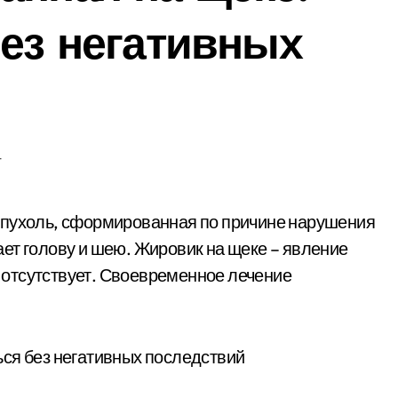
без негативных
т
ет голову и шею. Жировик на щеке – явление
отсутствует. Своевременное лечение