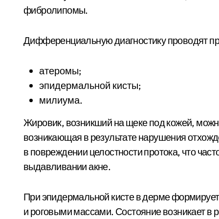
фибролипомы.
Дифференциальную диагностику проводят пр
атеромы;
эпидермальной кисты;
милиума.
Жировик, возникший на щеке под кожей, можно
возникающая в результате нарушения отхожд
в повреждении целостности протока, что част
выдавливании акне.
При эпидермальной кисте в дерме формирует
и роговыми массами. Состояние возникает в 