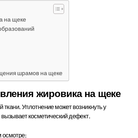
а на щеке
 образований
щения шрамов на щеке
вления жировика на щеке
й ткани. Уплотнение может возникнуть у
и вызывает косметический дефект.
 осмотре: