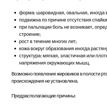
форма: шаровидная, овальная, иногда 
подвижна по причине отсутствия спайк
при пальпации боль не возникает, опре
строение;
рост в течение многих лет;
кожа вокруг образования иногда растян
структура: мягкая, эластичная или плот
напряжения окружающих мышц.
Возможно появление жировиков в полости рта
происхождения не установлена.
Предрасполагающие причины: