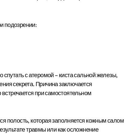
и подозрении:
 спутать с атеромой – киста сальной железы,
ения секрета. Причина заключается
о встречается при самостоятельном
ся полость, которая заполняется кожным салом
результате травмы или как осложнение