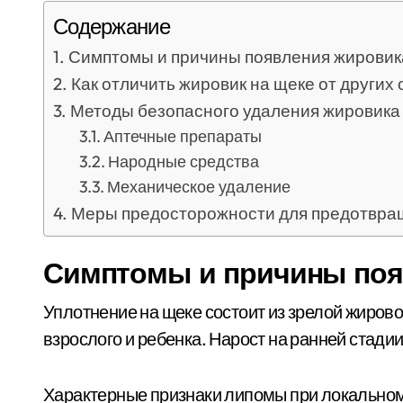
Содержание
Симптомы и причины появления жировик
Как отличить жировик на щеке от других
Методы безопасного удаления жировика
Аптечные препараты
Народные средства
Механическое удаление
Меры предосторожности для предотвра
Симптомы и причины поя
Уплотнение на щеке состоит из зрелой жирово
взрослого и ребенка. Нарост на ранней стади
Характерные признаки липомы при локальном