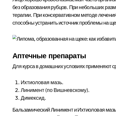
без образования рубцов. При небольших раз
терапии. При консервативном методе лечения
способны устранить источник проблемы на щек
Аптечные препараты
Для курса в домашних условиях применяют с
Ихтиоловая мазь.
Линимент (по Вишневскому).
Димексид.
Бальзамический Линимент и Ихтиоловая мазь