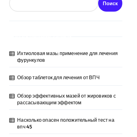
Поиск
Последние записи
Ихтиоловая мазь: применение для лечения
фурункулов
Обзор таблеток для лечения от ВПЧ
Обзор эффективных мазей от жировиков с
рассасывающим эффектом
Насколько опасен положительный тест на
впч 45