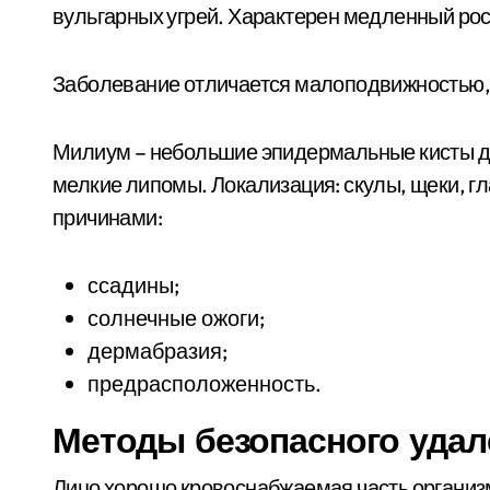
вульгарных угрей. Характерен медленный рос
Заболевание отличается малоподвижностью, 
Милиум – небольшие эпидермальные кисты ди
мелкие липомы. Локализация: скулы, щеки, гл
причинами:
ссадины;
солнечные ожоги;
дермабразия;
предрасположенность.
Методы безопасного удал
Лицо хорошо кровоснабжаемая часть организ