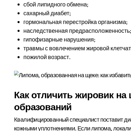
сбой липидного обмена;
сахарный диабет;
гормональная перестройка организма;
наследственная предрасположенность
гипофизарные нарушения;
травмы с вовлечением жировой клетчат
пожилой возраст.
Как отличить жировик на 
образований
Квалифицированный специалист поставит диа
кожными уплотнениями. Если липома, локализ