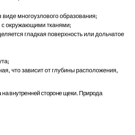
в виде многоузлового образования;
и с окружающими тканями;
деляется гладкая поверхность или дольчатое
ута;
ная, что зависит от глубины расположения,
 на внутренней стороне щеки. Природа