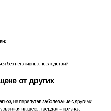
;
ки;
щеке от других
гноз, не перепутав заболевание с другими
ованная на щеке, твердая – признак