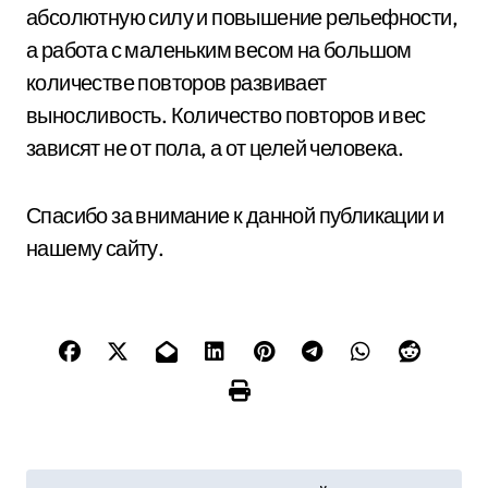
абсолютную силу и повышение рельефности,
а работа с маленьким весом на большом
количестве повторов развивает
выносливость. Количество повторов и вес
зависят не от пола, а от целей человека.
Спасибо за внимание к данной публикации и
нашему сайту.