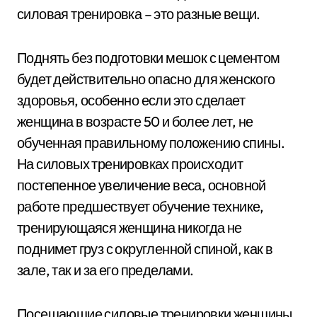
силовая тренировка – это разные вещи.
Поднять без подготовки мешок с цементом
будет действительно опасно для женского
здоровья, особенно если это сделает
женщина в возрасте 50 и более лет, не
обученная правильному положению спины.
На силовых тренировках происходит
постепенное увеличение веса, основной
работе предшествует обучение технике,
тренирующаяся женщина никогда не
поднимет груз с округленной спиной, как в
зале, так и за его пределами.
Посещающие силовые тренировки женщины