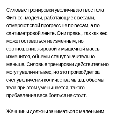
Силовые тренировки увеличивают вес тела
Фитнес-модели, работающие с весами,
отмеряют свой прогресс не по весам, а по
сантиметровой ленте. Они правы, так как вес
может оставаться неизменным, но
соотношение жировой и мышечной массы
изменится, объемы станут значительно
меньше. Силовые тренировки действительно
могут увеличить вес, но это произойдет за
счет увеличения количества мышц, объемы
тела при этом уменьшается, такого
прибавления веса бояться не стоит.
Женщины должны заниматься с маленьким