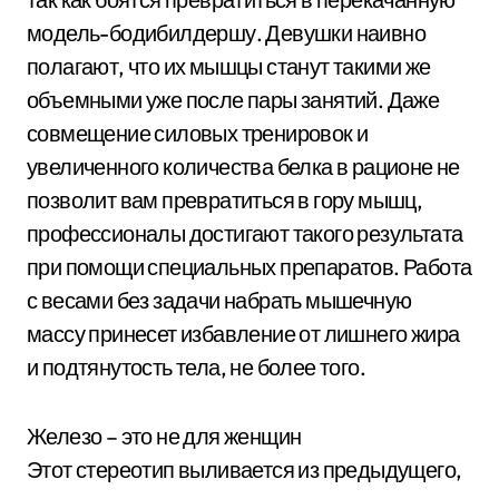
модель-бодибилдершу. Девушки наивно
полагают, что их мышцы станут такими же
объемными уже после пары занятий. Даже
совмещение силовых тренировок и
увеличенного количества белка в рационе не
позволит вам превратиться в гору мышц,
профессионалы достигают такого результата
при помощи специальных препаратов. Работа
с весами без задачи набрать мышечную
массу принесет избавление от лишнего жира
и подтянутость тела, не более того.
Железо – это не для женщин
Этот стереотип выливается из предыдущего,