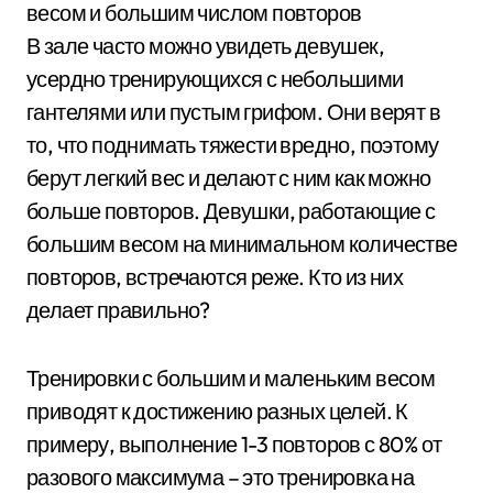
весом и большим числом повторов
В зале часто можно увидеть девушек,
усердно тренирующихся с небольшими
гантелями или пустым грифом. Они верят в
то, что поднимать тяжести вредно, поэтому
берут легкий вес и делают с ним как можно
больше повторов. Девушки, работающие с
большим весом на минимальном количестве
повторов, встречаются реже. Кто из них
делает правильно?
Тренировки с большим и маленьким весом
приводят к достижению разных целей. К
примеру, выполнение 1-3 повторов с 80% от
разового максимума – это тренировка на