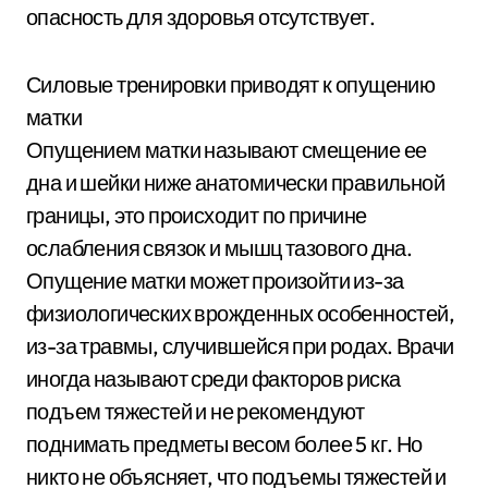
опасность для здоровья отсутствует.
Силовые тренировки приводят к опущению
матки
Опущением матки называют смещение ее
дна и шейки ниже анатомически правильной
границы, это происходит по причине
ослабления связок и мышц тазового дна.
Опущение матки может произойти из-за
физиологических врожденных особенностей,
из-за травмы, случившейся при родах. Врачи
иногда называют среди факторов риска
подъем тяжестей и не рекомендуют
поднимать предметы весом более 5 кг. Но
никто не объясняет, что подъемы тяжестей и