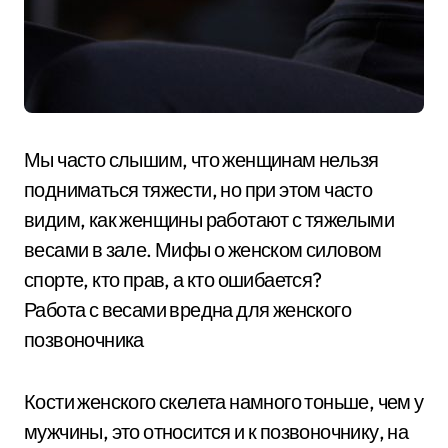
Мы часто слышим, что женщинам нельзя
подниматься тяжести, но при этом часто
видим, как женщины работают с тяжелыми
весами в зале. Мифы о женском силовом
спорте, кто прав, а кто ошибается?
Работа с весами вредна для женского
позвоночника
Кости женского скелета намного тоньше, чем у
мужчины, это относится и к позвоночнику, на