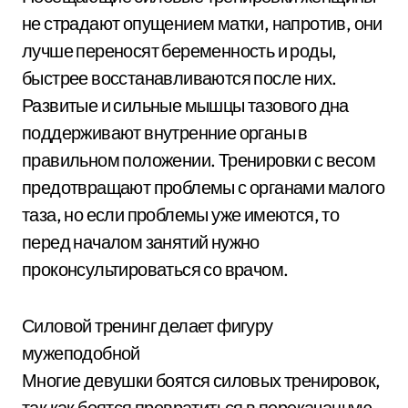
не страдают опущением матки, напротив, они
лучше переносят беременность и роды,
быстрее восстанавливаются после них.
Развитые и сильные мышцы тазового дна
поддерживают внутренние органы в
правильном положении. Тренировки с весом
предотвращают проблемы с органами малого
таза, но если проблемы уже имеются, то
перед началом занятий нужно
проконсультироваться со врачом.
Силовой тренинг делает фигуру
мужеподобной
Многие девушки боятся силовых тренировок,
так как боятся превратиться в перекачанную