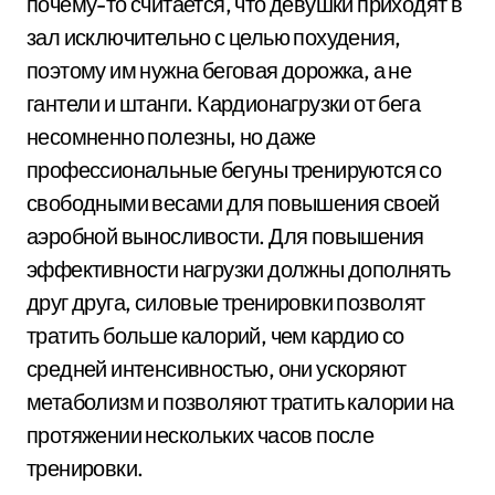
почему-то считается, что девушки приходят в
зал исключительно с целью похудения,
поэтому им нужна беговая дорожка, а не
гантели и штанги. Кардионагрузки от бега
несомненно полезны, но даже
профессиональные бегуны тренируются со
свободными весами для повышения своей
аэробной выносливости. Для повышения
эффективности нагрузки должны дополнять
друг друга, силовые тренировки позволят
тратить больше калорий, чем кардио со
средней интенсивностью, они ускоряют
метаболизм и позволяют тратить калории на
протяжении нескольких часов после
тренировки.