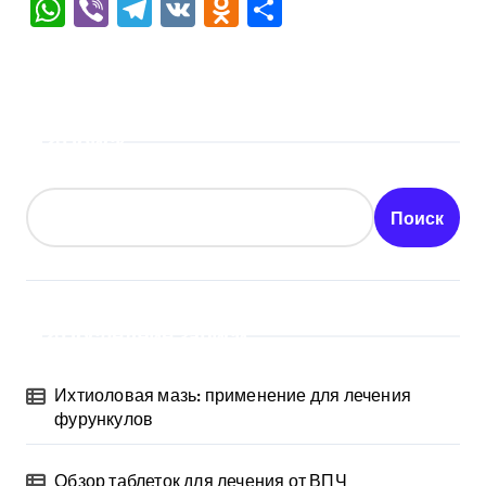
WhatsApp
Viber
Telegram
VK
Odnoklassniki
Отправить
Поиск
Поиск
Последние записи
Ихтиоловая мазь: применение для лечения
фурункулов
Обзор таблеток для лечения от ВПЧ