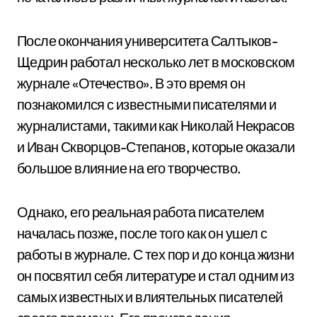
После окончания университета Салтыков-
Щедрин работал несколько лет в московском
журнале «Отечество». В это время он
познакомился с известными писателями и
журналистами, такими как Николай Некрасов
и Иван Скворцов-Степанов, которые оказали
большое влияние на его творчество.
Однако, его реальная работа писателем
началась позже, после того как он ушел с
работы в журнале. С тех пор и до конца жизни
он посвятил себя литературе и стал одним из
самых известных и влиятельных писателей