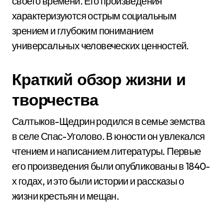
своего времени. Его произведения
характеризуются острым социальным
зрением и глубоким пониманием
универсальных человеческих ценностей.
Краткий обзор жизни и
творчества
Салтыков-Щедрин родился в семье земства
в селе Спас-Уголово. В юности он увлекался
чтением и написанием литературы. Первые
его произведения были опубликованы в 1840-
х годах, и это были истории и рассказы о
жизни крестьян и мещан.