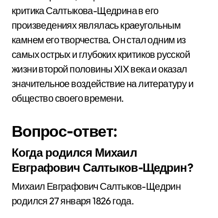
критика Салтыкова-Щедрина в его
произведениях являлась краеугольным
камнем его творчества. Он стал одним из
самых острых и глубоких критиков русской
жизни второй половины XIX века и оказал
значительное воздействие на литературу и
общество своего времени.
Вопрос-ответ:
Когда родился Михаил
Евграфович Салтыков-Щедрин?
Михаил Евграфович Салтыков-Щедрин
родился 27 января 1826 года.