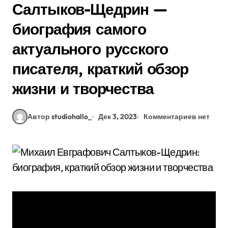
Салтыков-Щедрин —
биография самого
актуального русского
писателя, краткий обзор
жизни и творчества
Автор studiohallo_
Дек 3, 2023
Комментариев нет