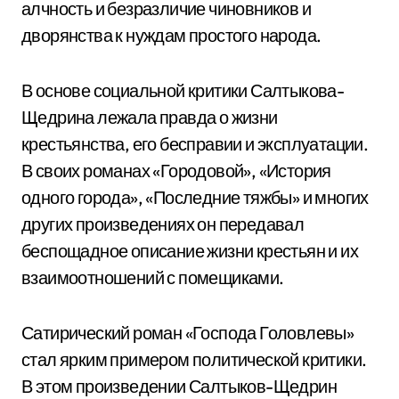
алчность и безразличие чиновников и
дворянства к нуждам простого народа.
В основе социальной критики Салтыкова-
Щедрина лежала правда о жизни
крестьянства, его бесправии и эксплуатации.
В своих романах «Городовой», «История
одного города», «Последние тяжбы» и многих
других произведениях он передавал
беспощадное описание жизни крестьян и их
взаимоотношений с помещиками.
Сатирический роман «Господа Головлевы»
стал ярким примером политической критики.
В этом произведении Салтыков-Щедрин