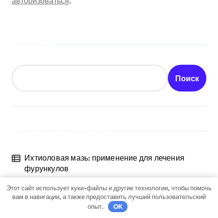
авторизоваться
.
Поиск
Поиск
Последние записи
Ихтиоловая мазь: применение для лечения
фурункулов
Этот сайт использует куки-файлы и другие технологии, чтобы помочь
Обзор таблеток для лечения от ВПЧ
вам в навигации, а также предоставить лучший пользовательский
опыт.
OK