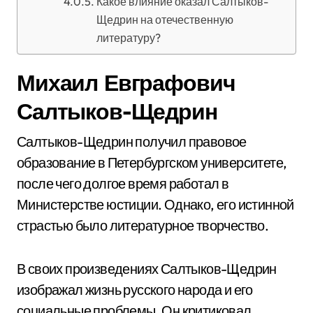
Какое влияние оказал Салтыков-
Щедрин на отечественную
литературу?
Михаил Евграфович
Салтыков-Щедрин
Салтыков-Щедрин получил правовое
образование в Петербургском университете,
после чего долгое время работал в
Министерстве юстиции. Однако, его истинной
страстью было литературное творчество.
В своих произведениях Салтыков-Щедрин
изображал жизнь русского народа и его
социальные проблемы. Он критиковал