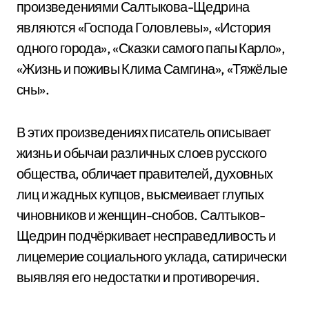
произведениями Салтыкова-Щедрина
являются «Господа Головлевы», «История
одного города», «Сказки самого папы Карло»,
«Жизнь и поживы Клима Самгина», «Тяжёлые
сны».
В этих произведениях писатель описывает
жизнь и обычаи различных слоев русского
общества, обличает правителей, духовных
лиц и жадных купцов, высмеивает глупых
чиновников и женщин-снобов. Салтыков-
Щедрин подчёркивает несправедливость и
лицемерие социального уклада, сатирически
выявляя его недостатки и противоречия.