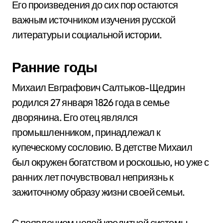
Его произведения до сих пор остаются
важным источником изучения русской
литературы и социальной истории.
Ранние годы
Михаил Евграфович Салтыков-Щедрин
родился 27 января 1826 года в семье
дворянина. Его отец являлся
промышленником, принадлежал к
купеческому сословию. В детстве Михаил
был окружен богатством и роскошью, но уже с
ранних лет почувствовал неприязнь к
зажиточному образу жизни своей семьи.
С появлением целой кредитной системы,