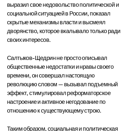
выразил свое недовольство политической и
социальной ситуацией в России, показал
скрытые механизмы власти и высмеял
дворянство, которое вкалывало только ради
своих интересов.
Салтыков-Щедрин не просто описывал
общественные недостатки и нравы своего
времени, он совершал настоящую
революцию словом — вызывал подъемный
эффект, стимулировал реформаторское
настроение и активное негодование по
отношению к существующему строю.
Таким образом, социальная и политическая