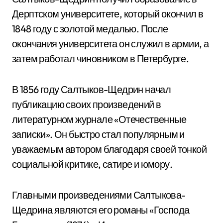
Дерптском университете, который окончил в
1848 году с золотой медалью. После
окончания университета он служил в армии, а
затем работал чиновником в Петербурге.
В 1856 году Салтыков-Щедрин начал
публикацию своих произведений в
литературном журнале «Отечественные
записки». Он быстро стал популярным и
уважаемым автором благодаря своей тонкой
социальной критике, сатире и юмору.
Главными произведениями Салтыкова-
Щедрина являются его романы «Господа