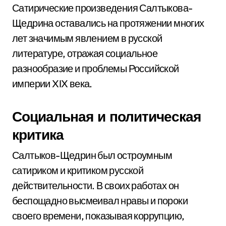
Сатирические произведения Салтыкова-
Щедрина оставались на протяжении многих
лет значимым явлением в русской
литературе, отражая социальное
разнообразие и проблемы Российской
империи XIX века.
Социальная и политическая
критика
Салтыков-Щедрин был остроумным
сатириком и критиком русской
действительности. В своих работах он
беспощадно высмеивал нравы и пороки
своего времени, показывая коррупцию,