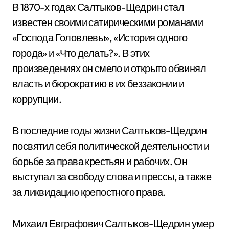
В 1870-х годах Салтыков-Щедрин стал
известен своими сатирическими романами
«Господа Головлевы», «История одного
города» и «Что делать?». В этих
произведениях он смело и открыто обвинял
власть и бюрократию в их беззаконии и
коррупции.
В последние годы жизни Салтыков-Щедрин
посвятил себя политической деятельности и
борьбе за права крестьян и рабочих. Он
выступал за свободу слова и прессы, а также
за ликвидацию крепостного права.
Михаил Евграфович Салтыков-Щедрин умер