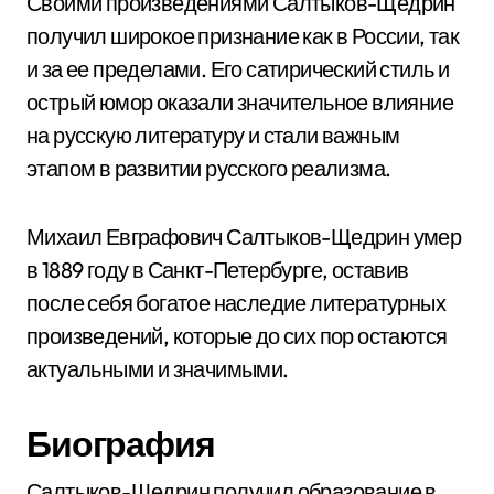
Своими произведениями Салтыков-Щедрин
получил широкое признание как в России, так
и за ее пределами. Его сатирический стиль и
острый юмор оказали значительное влияние
на русскую литературу и стали важным
этапом в развитии русского реализма.
Михаил Евграфович Салтыков-Щедрин умер
в 1889 году в Санкт-Петербурге, оставив
после себя богатое наследие литературных
произведений, которые до сих пор остаются
актуальными и значимыми.
Биография
Салтыков-Щедрин получил образование в