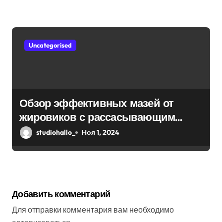
Uncategorised
Обзор эффективных мазей от
жировиков с рассасывающим
эффектом
studiohallo_
Ноя 1, 2024
Добавить комментарий
Для отправки комментария вам необходимо