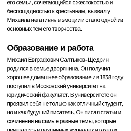
его семьи, сочетающийся с жестокостью и
беспощадностью к крестьянам, вызвал у
Михаила негативные эмоции и стало одной из
основных тем его творчества.
Образование и работа
Михаил Евграфович Салтыков-Щедрин
родился в семье дворянина. Он получил
хорошее домашнее образование и в 1838 году
поступил в Московский университет на
юридический факультет. В университете он
проявил себя не только как отличный студент,
но и как будущий писатель. Он писал статьи и
сочинения на самые разные темы, которые
печатались в различных журналах и газетах.