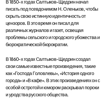
В 1850-х годах Салтыков-Щедрин начал
писать под псевдонимом Н. Оленьков, чтобы
скрыть свою истинную идентичность от
цензоров. В это время он писал для
различных журналов и газет, освещая
проблемы сельского и городского убожества и
бюрократической бюрократии.
В 1860-х годах Салтыков-Щедрин создал
свои самые известные произведения, такие
как «Господа Головлевы», «История одного
города» и «В кафе». В этих произведениях он с
особой остротой и юмором раскрывал пороки
и уродства русского общества.