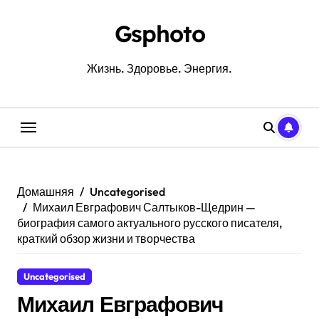
Перейти
к
Gsphoto
содержанию
Жизнь. Здоровье. Энергия.
Домашняя
Uncategorised
Михаил Евграфович Салтыков-Щедрин —
биография самого актуального русского писателя,
краткий обзор жизни и творчества
Uncategorised
Михаил Евграфович