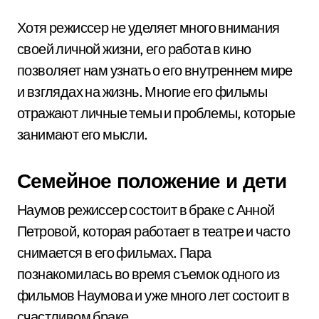
Хотя режиссер не уделяет много внимания
своей личной жизни, его работа в кино
позволяет нам узнать о его внутреннем мире
и взглядах на жизнь. Многие его фильмы
отражают личные темы и проблемы, которые
занимают его мысли.
Семейное положение и дети
Наумов режиссер состоит в браке с Анной
Петровой, которая работает в театре и часто
снимается в его фильмах. Пара
познакомилась во время съемок одного из
фильмов Наумова и уже много лет состоит в
счастливом браке.