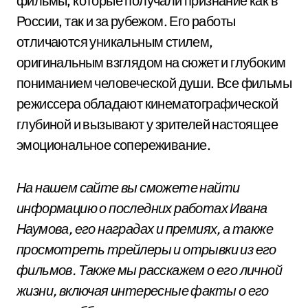
фильмы, которые получали признание как в
России, так и за рубежом. Его работы
отличаются уникальным стилем,
оригинальным взглядом на сюжет и глубоким
пониманием человеческой души. Все фильмы
режиссера обладают кинематографической
глубиной и вызывают у зрителей настоящее
эмоциональное сопереживание.
На нашем сайте вы сможете найти
информацию о последних работах Ивана
Наумова, его наградах и премиях, а также
просмотреть трейлеры и отрывки из его
фильмов. Также мы расскажем о его личной
жизни, включая интересные факты о его