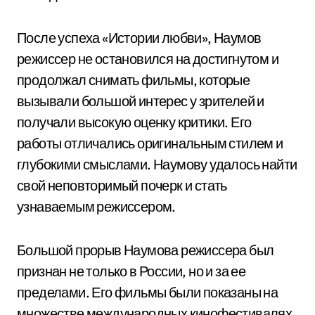
После успеха «Истории любви», Наумов
режиссер не остановился на достигнутом и
продолжал снимать фильмы, которые
вызывали большой интерес у зрителей и
получали высокую оценку критики. Его
работы отличались оригинальным стилем и
глубокими смыслами. Наумову удалось найти
свой неповторимый почерк и стать
узнаваемым режиссером.
Большой прорыв Наумова режиссера был
признан не только в России, но и за ее
пределами. Его фильмы были показаны на
множестве международных кинофестивалях,