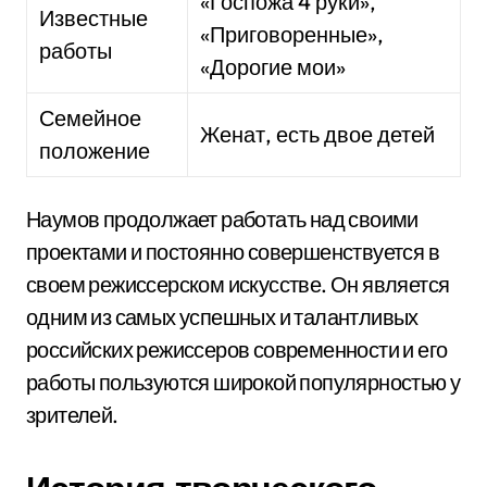
«Госпожа 4 руки»,
Известные
«Приговоренные»,
работы
«Дорогие мои»
Семейное
Женат, есть двое детей
положение
Наумов продолжает работать над своими
проектами и постоянно совершенствуется в
своем режиссерском искусстве. Он является
одним из самых успешных и талантливых
российских режиссеров современности и его
работы пользуются широкой популярностью у
зрителей.