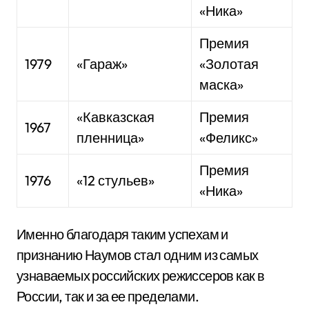
«Ника»
Премия
1979
«Гараж»
«Золотая
маска»
«Кавказская
Премия
1967
пленница»
«Феликс»
Премия
1976
«12 стульев»
«Ника»
Именно благодаря таким успехам и
признанию Наумов стал одним из самых
узнаваемых российских режиссеров как в
России, так и за ее пределами.