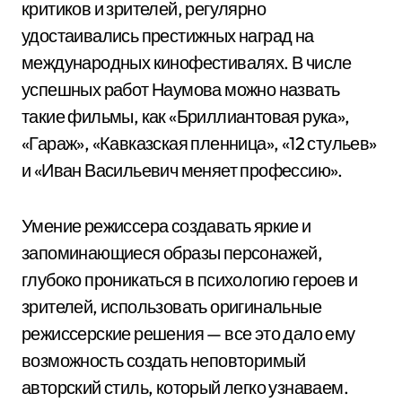
критиков и зрителей, регулярно
удостаивались престижных наград на
международных кинофестивалях. В числе
успешных работ Наумова можно назвать
такие фильмы, как «Бриллиантовая рука»,
«Гараж», «Кавказская пленница», «12 стульев»
и «Иван Васильевич меняет профессию».
Умение режиссера создавать яркие и
запоминающиеся образы персонажей,
глубоко проникаться в психологию героев и
зрителей, использовать оригинальные
режиссерские решения — все это дало ему
возможность создать неповторимый
авторский стиль, который легко узнаваем.