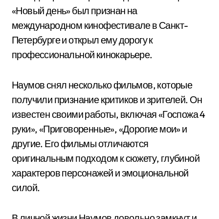
«Новый день» был признан на
международном кинофестивале в Санкт-
Петербурге и открыл ему дорогу к
профессиональной кинокарьере.
Наумов снял несколько фильмов, которые
получили признание критиков и зрителей. Он
известен своими работы, включая «Госпожа 4
руки», «Приговоренные», «Дорогие мои» и
другие. Его фильмы отличаются
оригинальным подходом к сюжету, глубиной
характеров персонажей и эмоциональной
силой.
В личной жизни Наумов довольно замкнут и