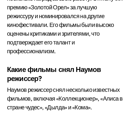
премию «Золотой Орел» за лучшую
режиссуру и номинировался на другие
кинофестивали. Его фильмы были высоко
оценены критиками и зрителями, что
подтверждает его талант и
профессионализм.
Какие фильмы снял Наумов
режиссер?
Наумов режиссер снял несколько известных
фильмов, включая «Коллекционер», «Алиса в
стране чудес», «Дылда» и «Кома».