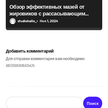
Обзор эффективных мазей от
жировиков с рассасывающим
эффектом
studiohallo_
Ноя 1, 2024
Добавить комментарий
Для отправки комментария вам необходимо
авторизоваться
.
Поиск
Поиск