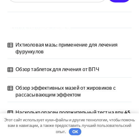
Последние записи
Ихтиоловая мазь: применение для лечения
фурункулов
Обзор таблеток для лечения от ВПЧ
Обзор эффективных мазей от жировиков с
рассасывающим эффектом
Насколько опасен положительный тест на впч 45
Этот сайт использует куки-файлы и другие технологии, чтобы помочь
вам в навигации, а также предоставить лучший пользовательский
Как лечить вирус папилломы у мужчин: обзор
опыт.
OK
методов и средств