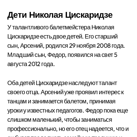
Дети Николая Цискаридзе
У талантливого балетмейстера Николая
Цискаридзе есть двое детей. Его старший
сын, Арсений, родился 29 ноября 2008 года.
Младший сын, Федор, появился на свет 5
августа 2012 года.
Оба детей Цискаридзе наследуют талант
своего отца. Арсений уже проявил интерес к
танцам и занимается балетом, принимая
уроки у известных педагогов. Федор пока еще
слишком маленький, чтобы заниматься
профессионально, но его отец надеется, что и