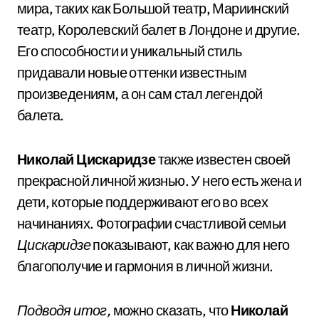
мира, таких как Большой театр, Мариинский
театр, Королевский балет в Лондоне и другие.
Его способности и уникальный стиль
придавали новые оттенки известным
произведениям, а он сам стал легендой
балета.
Николай Цискаридзе
также известен своей
прекрасной личной жизнью. У него есть жена и
дети, которые поддерживают его во всех
начинаниях. Фотографии счастливой семьи
Цискаридзе
показывают, как важно для него
благополучие и гармония в личной жизни.
Подводя итог,
можно сказать, что
Николай