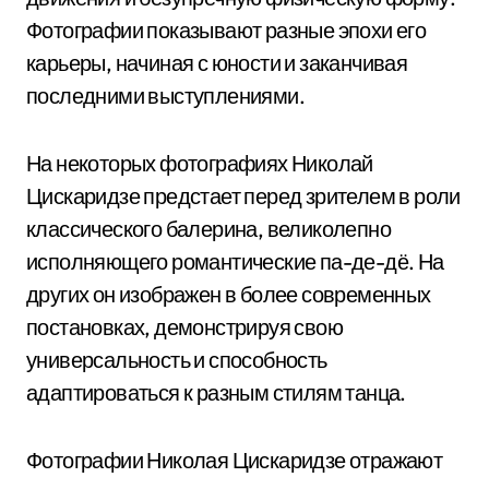
Фотографии показывают разные эпохи его
карьеры, начиная с юности и заканчивая
последними выступлениями.
На некоторых фотографиях Николай
Цискаридзе предстает перед зрителем в роли
классического балерина, великолепно
исполняющего романтические па-де-дё. На
других он изображен в более современных
постановках, демонстрируя свою
универсальность и способность
адаптироваться к разным стилям танца.
Фотографии Николая Цискаридзе отражают