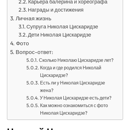
Карьера балерина и хореографа
Награды и достижения
Личная жизнь
Супруга Николая Цискаридзе
Дети Николая Цискаридзе
Фото
Вопрос-ответ:
Сколько Николаю Цискаридзе лет?
Когда и где родился Николай
Цискаридзе?
Есть ли у Николая Цискаридзе
жена?
У Николая Цискаридзе есть дети?
Как можно ознакомиться с фото
Николая Цискаридзе?