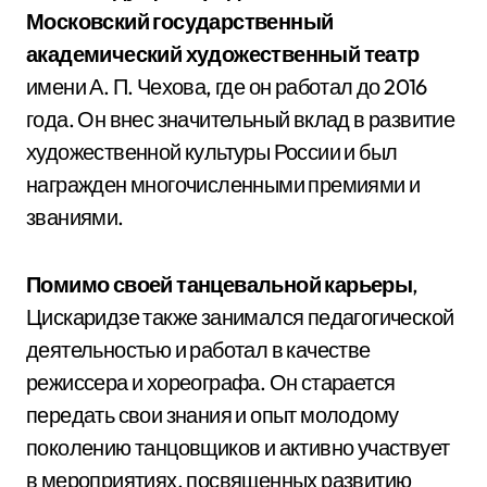
Московский государственный
академический художественный театр
имени А. П. Чехова, где он работал до 2016
года. Он внес значительный вклад в развитие
художественной культуры России и был
награжден многочисленными премиями и
званиями.
Помимо своей танцевальной карьеры
,
Цискаридзе также занимался педагогической
деятельностью и работал в качестве
режиссера и хореографа. Он старается
передать свои знания и опыт молодому
поколению танцовщиков и активно участвует
в мероприятиях, посвященных развитию