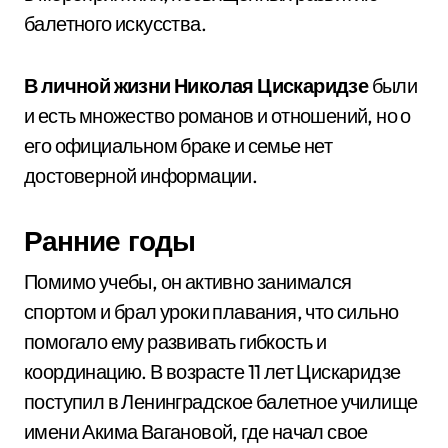
балетного искусства.
В личной жизни Николая Цискаридзе
были
и есть множество романов и отношений, но о
его официальном браке и семье нет
достоверной информации.
Ранние годы
Помимо учебы, он активно занимался
спортом и брал уроки плавания, что сильно
помогало ему развивать гибкость и
координацию. В возрасте 11 лет Цискаридзе
поступил в Ленинградское балетное училище
имени Акима Вагановой, где начал свое