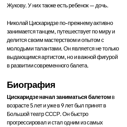
Жукову. У них также есть ребенок — дочь.
Николай Цискаридзе по-прежнему активно
занимается танцем, путешествует по миру и
делится своим мастерством и опытом с
молодыми талантами. Он является не только
выдающимся артистом, но и важной фигурой
в развитии современного балета.
Биография
Цискаридзе начал заниматься балетом
в
возрасте 5 лет и уже в 9 лет был принят в
Большой театр СССР. Он быстро
прогрессировал и стал одним из самых