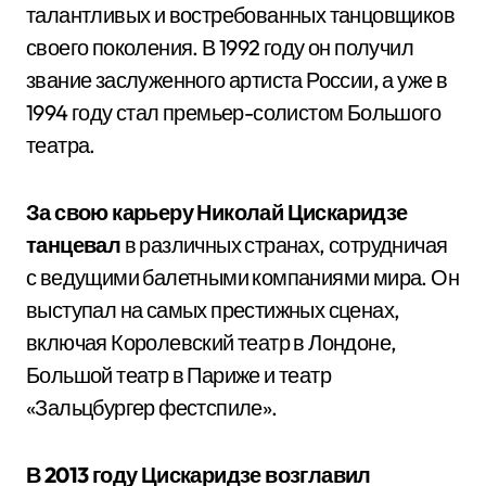
талантливых и востребованных танцовщиков
своего поколения. В 1992 году он получил
звание заслуженного артиста России, а уже в
1994 году стал премьер-солистом Большого
театра.
За свою карьеру Николай Цискаридзе
танцевал
в различных странах, сотрудничая
с ведущими балетными компаниями мира. Он
выступал на самых престижных сценах,
включая Королевский театр в Лондоне,
Большой театр в Париже и театр
«Зальцбургер фестспиле».
В 2013 году Цискаридзе возглавил