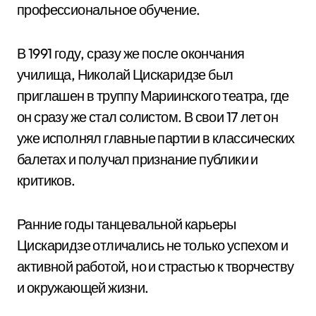
профессиональное обучение.
В 1991 году, сразу же после окончания
училища, Николай Цискаридзе был
приглашен в труппу Мариинского театра, где
он сразу же стал солистом. В свои 17 лет он
уже исполнял главные партии в классических
балетах и получал признание публики и
критиков.
Ранние годы танцевальной карьеры
Цискаридзе отличались не только успехом и
активной работой, но и страстью к творчеству
и окружающей жизни.