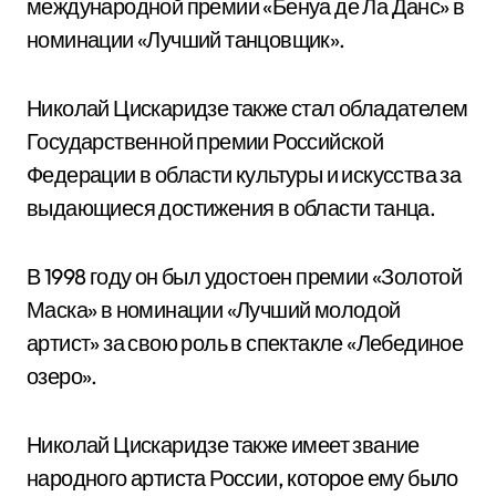
международной премии «Бенуа де Ла Данс» в
номинации «Лучший танцовщик».
Николай Цискаридзе также стал обладателем
Государственной премии Российской
Федерации в области культуры и искусства за
выдающиеся достижения в области танца.
В 1998 году он был удостоен премии «Золотой
Маска» в номинации «Лучший молодой
артист» за свою роль в спектакле «Лебединое
озеро».
Николай Цискаридзе также имеет звание
народного артиста России, которое ему было