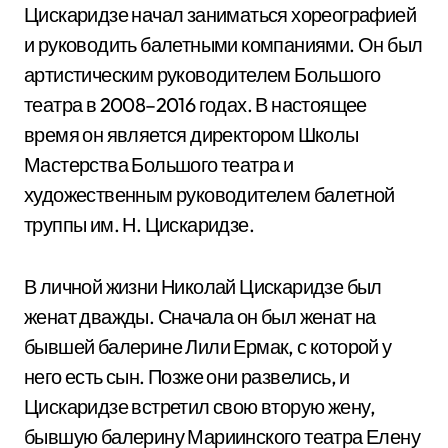
Цискаридзе начал заниматься хореографией
и руководить балетными компаниями. Он был
артистическим руководителем Большого
театра в 2008–2016 годах. В настоящее
время он является директором Школы
Мастерства Большого театра и
художественным руководителем балетной
труппы им. Н. Цискаридзе.
В личной жизни Николай Цискаридзе был
женат дважды. Сначала он был женат на
бывшей балерине Лили Ермак, с которой у
него есть сын. Позже они развелись, и
Цискаридзе встретил свою вторую жену,
бывшую балерину Мариинского театра Елену