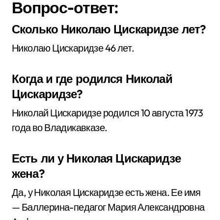
Вопрос-ответ:
Сколько Николаю Цискаридзе лет?
Николаю Цискаридзе 46 лет.
Когда и где родился Николай
Цискаридзе?
Николай Цискаридзе родился 10 августа 1973
года во Владикавказе.
Есть ли у Николая Цискаридзе
жена?
Да, у Николая Цискаридзе есть жена. Ее имя
— Баллерина-педагог Мария Александровна