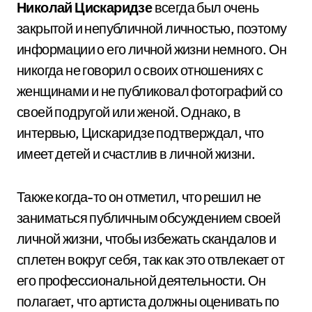
Николай Цискаридзе
всегда был очень
закрытой и непубличной личностью, поэтому
информации о его личной жизни немного. Он
никогда не говорил о своих отношениях с
женщинами и не публиковал фотографий со
своей подругой или женой. Однако, в
интервью, Цискаридзе подтверждал, что
имеет детей и счастлив в личной жизни.
Также когда-то он отметил, что решил не
заниматься публичным обсуждением своей
личной жизни, чтобы избежать скандалов и
сплетен вокруг себя, так как это отвлекает от
его профессиональной деятельности. Он
полагает, что артиста должны оценивать по