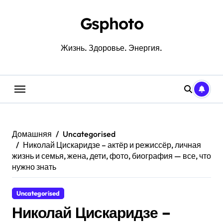
Перейти
к
Gsphoto
содержанию
Жизнь. Здоровье. Энергия.
Домашняя
Uncategorised
Николай Цискаридзе – актёр и режиссёр, личная
жизнь и семья, жена, дети, фото, биография — все, что
нужно знать
Uncategorised
Николай Цискаридзе –