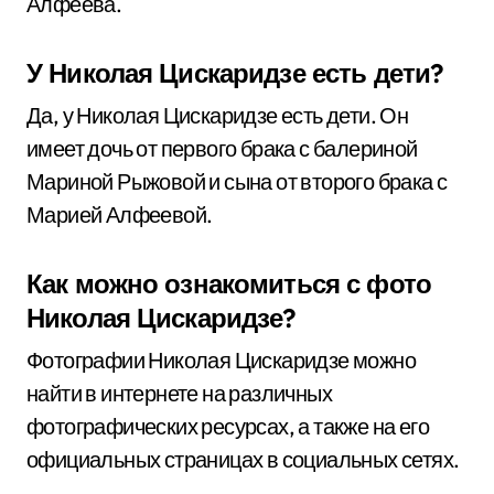
Алфеева.
У Николая Цискаридзе есть дети?
Да, у Николая Цискаридзе есть дети. Он
имеет дочь от первого брака с балериной
Мариной Рыжовой и сына от второго брака с
Марией Алфеевой.
Как можно ознакомиться с фото
Николая Цискаридзе?
Фотографии Николая Цискаридзе можно
найти в интернете на различных
фотографических ресурсах, а также на его
официальных страницах в социальных сетях.