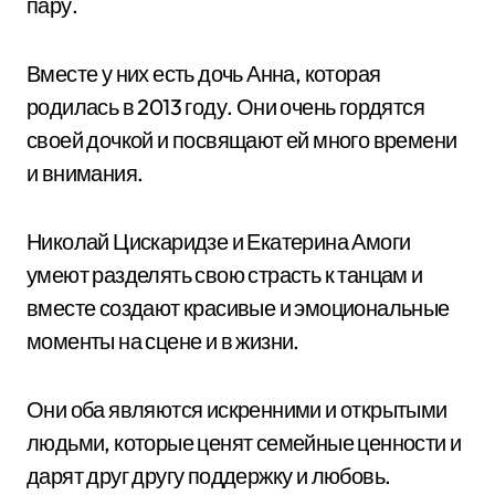
пару.
Вместе у них есть дочь Анна, которая
родилась в 2013 году. Они очень гордятся
своей дочкой и посвящают ей много времени
и внимания.
Николай Цискаридзе и Екатерина Амоги
умеют разделять свою страсть к танцам и
вместе создают красивые и эмоциональные
моменты на сцене и в жизни.
Они оба являются искренними и открытыми
людьми, которые ценят семейные ценности и
дарят друг другу поддержку и любовь.