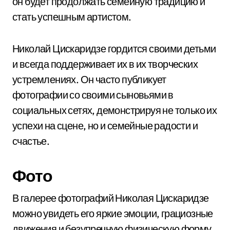
он будет продолжать семейную традицию и
стать успешным артистом.
Николай Цискаридзе гордится своими детьми
и всегда поддерживает их в их творческих
устремлениях. Он часто публикует
фотографии со своими сыновьями в
социальных сетях, демонстрируя не только их
успехи на сцене, но и семейные радости и
счастье.
Фото
В галерее фотографий Николая Цискаридзе
можно увидеть его яркие эмоции, грациозные
движения и безупречную физическую форму.