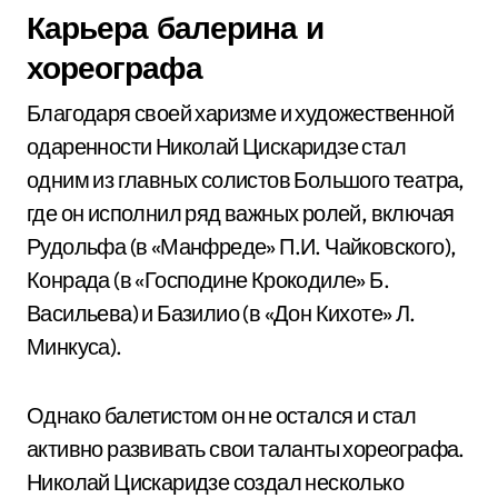
Карьера балерина и
хореографа
Благодаря своей харизме и художественной
одаренности Николай Цискаридзе стал
одним из главных солистов Большого театра,
где он исполнил ряд важных ролей, включая
Рудольфа (в «Манфреде» П.И. Чайковского),
Конрада (в «Господине Крокодиле» Б.
Васильева) и Базилио (в «Дон Кихоте» Л.
Минкуса).
Однако балетистом он не остался и стал
активно развивать свои таланты хореографа.
Николай Цискаридзе создал несколько