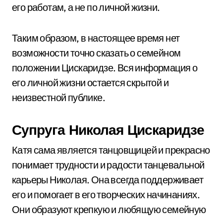
его работам, а не по личной жизни.
Таким образом, в настоящее время нет
возможности точно сказать о семейном
положении Цискаридзе. Вся информация о
его личной жизни остается скрытой и
неизвестной публике.
Супруга Николая Цискаридзе
Катя сама является танцовщицей и прекрасно
понимает трудности и радости танцевальной
карьеры Николая. Она всегда поддерживает
его и помогает в его творческих начинаниях.
Они образуют крепкую и любящую семейную