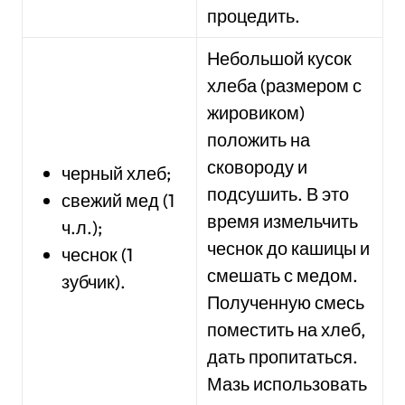
процедить.
Небольшой кусок
хлеба (размером с
жировиком)
положить на
сковороду и
черный хлеб;
подсушить. В это
свежий мед (1
время измельчить
ч.л.);
чеснок до кашицы и
чеснок (1
смешать с медом.
зубчик).
Полученную смесь
поместить на хлеб,
дать пропитаться.
Мазь использовать