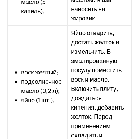
масло (5
наносить на
капель).
жировик.
Яйцо отварить,
достать желток и
измельчить. В
эмалированную
посуду поместить
воск желтый;
воск и масло.
подсолнечное
Включить плиту,
масло (0,2 л);
дождаться
яйцо (1 шт.).
кипения, добавить
желток. Перед
применением
охладить и