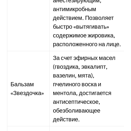
анестезирующим,
антимикробным
действием. Позволяет
быстро «вытягивать»
содержимое жировика,
расположенного на лице.
За счет эфирных масел
(гвоздика, эвкалипт,
вазелин, мята),
Бальзам
пчелиного воска и
«Звездочка»
ментола, достигается
антисептическое,
обезболивающее
действие.