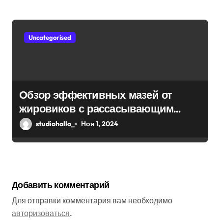
Uncategorised
Обзор эффективных мазей от
жировиков с рассасывающим
эффектом
studiohallo_
Ноя 1, 2024
Добавить комментарий
Для отправки комментария вам необходимо
авторизоваться
.