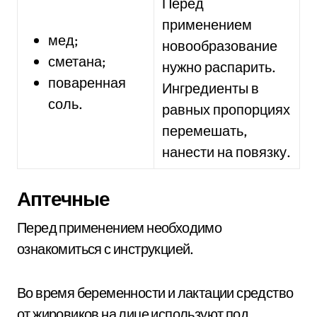
Перед
применением
мед;
новообразование
сметана;
нужно распарить.
поваренная
Ингредиенты в
соль.
равных пропорциях
перемешать,
нанести на повязку.
Аптечные
Перед применением необходимо
ознакомиться с инструкцией.
Во время беременности и лактации средство
от жировиков на лице используют под