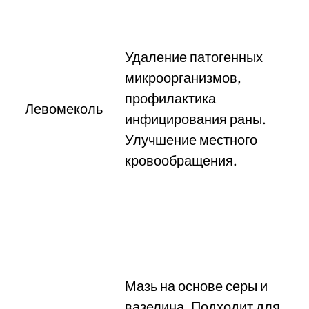
Удаление патогенных
микроорганизмов,
профилактика
Левомеколь
инфицирования раны.
Улучшение местного
кровообращения.
Мазь на основе серы и
вазелина. Подходит для