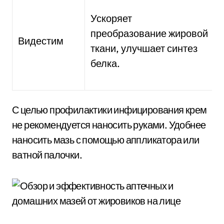
Ускоряет
преобразование жировой
Видестим
ткани, улучшает синтез
белка.
С целью профилактики инфицирования крем
не рекомендуется наносить руками. Удобнее
наносить мазь с помощью аппликатора или
ватной палочки.