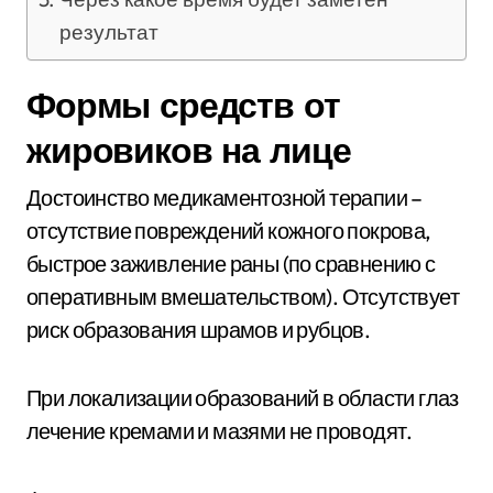
результат
Формы средств от
жировиков на лице
Достоинство медикаментозной терапии –
отсутствие повреждений кожного покрова,
быстрое заживление раны (по сравнению с
оперативным вмешательством). Отсутствует
риск образования шрамов и рубцов.
При локализации образований в области глаз
лечение кремами и мазями не проводят.