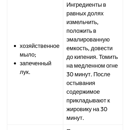
Ингредиенты в
равных долях
измельчить,
положить в
эмалированную
хозяйственное
емкость, довести
мыло;
до кипения. Томить
запеченный
на медленном огне
лук.
30 минут. После
остывания
содержимое
прикладывают к
жировику на 30
минут.