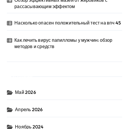
Обзор эффективных мазей от жировиков с
рассасывающим эффектом
Насколько опасен положительный тест на впч 45
Как лечить вирус папилломы у мужчин: обзор
методов и средств
Архив
Май 2026
Апрель 2026
Ноябрь 2024