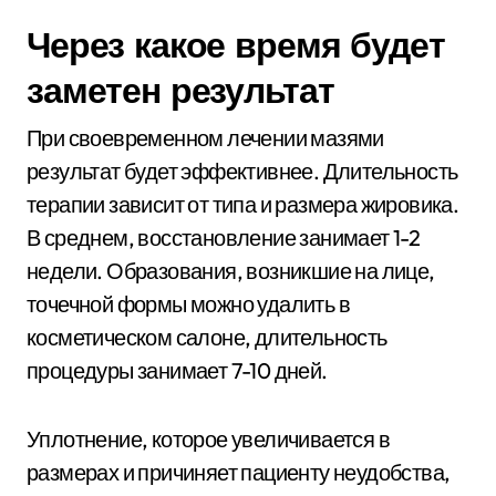
Через какое время будет
заметен результат
При своевременном лечении мазями
результат будет эффективнее. Длительность
терапии зависит от типа и размера жировика.
В среднем, восстановление занимает 1-2
недели. Образования, возникшие на лице,
точечной формы можно удалить в
косметическом салоне, длительность
процедуры занимает 7-10 дней.
Уплотнение, которое увеличивается в
размерах и причиняет пациенту неудобства,