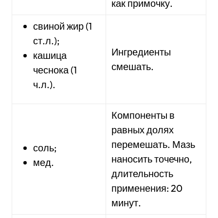
как примочку.
свиной жир (1
ст.л.);
Ингредиенты
кашица
смешать.
чеснока (1
ч.л.).
Компоненты в
равных долях
перемешать. Мазь
соль;
наносить точечно,
мед.
длительность
применения: 20
минут.