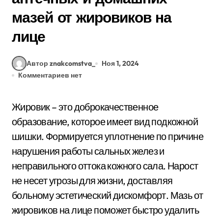
мазей от жировиков на
лице
Автор znakcomstva_
Ноя 1, 2024
Комментариев нет
Жировик – это доброкачественное
образование, которое имеет вид подкожной
шишки. Формируется уплотнение по причине
нарушения работы сальных желез и
неправильного оттока кожного сала. Нарост
не несет угрозы для жизни, доставляя
больному эстетический дискомфорт. Мазь от
жировиков на лице поможет быстро удалить