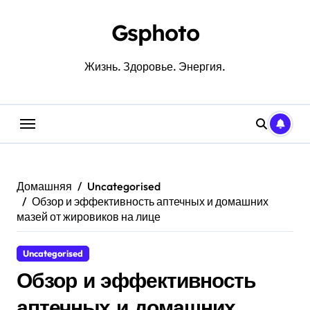
Перейти
к
Gsphoto
содержанию
Жизнь. Здоровье. Энергия.
Домашняя
Uncategorised
Обзор и эффективность аптечных и домашних
мазей от жировиков на лице
Uncategorised
Обзор и эффективность
аптечных и домашних