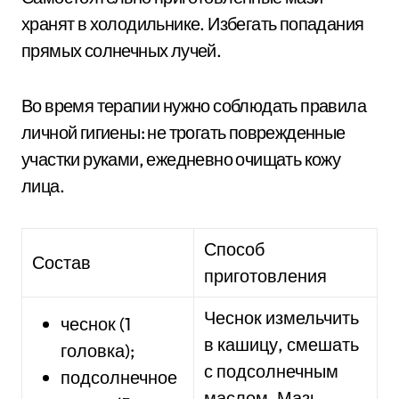
хранят в холодильнике. Избегать попадания
прямых солнечных лучей.
Во время терапии нужно соблюдать правила
личной гигиены: не трогать поврежденные
участки руками, ежедневно очищать кожу
лица.
Способ
Состав
приготовления
Чеснок измельчить
чеснок (1
в кашицу, смешать
головка);
с подсолнечным
подсолнечное
маслом. Мазь