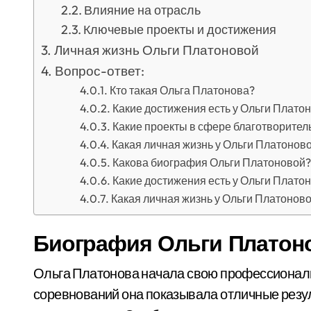
Влияние на отрасль
Ключевые проекты и достижения
Личная жизнь Ольги Платоновой
Вопрос-ответ:
Кто такая Ольга Платонова?
Какие достижения есть у Ольги Платон
Какие проекты в сфере благотворите
Какая личная жизнь у Ольги Платонов
Какова биография Ольги Платоновой?
Какие достижения есть у Ольги Плато
Какая личная жизнь у Ольги Платонов
Биография Ольги Платон
Ольга Платонова начала свою профессиональ
соревнований она показывала отличные резу