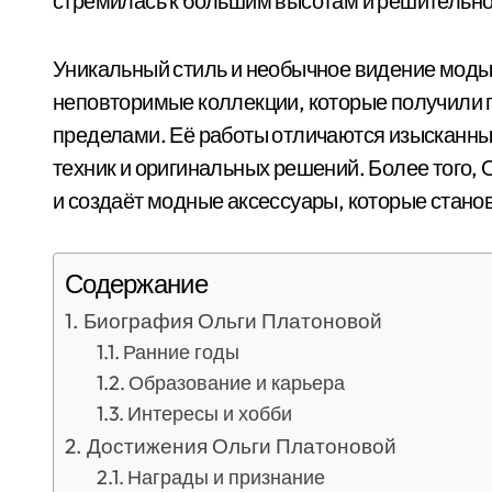
стремилась к большим высотам и решительно 
Уникальный стиль и необычное видение моды
неповторимые коллекции, которые получили пр
пределами. Её работы отличаются изысканны
техник и оригинальных решений. Более того, 
и создаёт модные аксессуары, которые стано
Содержание
Биография Ольги Платоновой
Ранние годы
Образование и карьера
Интересы и хобби
Достижения Ольги Платоновой
Награды и признание