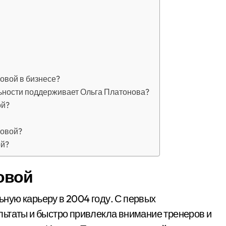
овой в бизнесе?
льности поддерживает Ольга Платонова?
ой?
новой?
ой?
овой
ную карьеру в 2004 году. С первых
льтаты и быстро привлекла внимание тренеров и