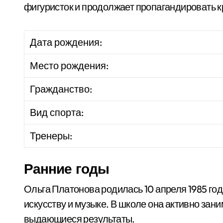
фигуристок и продолжает пропагандировать кр
Дата рождения:
Место рождения:
Гражданство:
Вид спорта:
Тренеры:
Ранние годы
Ольга Платонова родилась 10 апреля 1985 год
искусству и музыке. В школе она активно за
выдающиеся результаты.