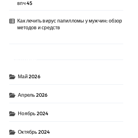
впч 45
Как лечить вирус папилломы у мужчин: обзор
методов и средств
Архив
Май 2026
Апрель 2026
Ноябрь 2024
Октябрь 2024