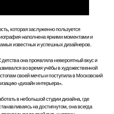
сть, которая заслуженно пользуется
 биография наполнена яркими моментами и
самых известных и успешных дизайнеров.
 С детства она проявляла невероятный вкус и
развивался во время учёбы в художественной
стопам своей мечты и поступила в Московский
лизацию «дизайн интерьера».
ботать в небольшой студии дизайна, где
станавливаясь на достигнутом, она всегда