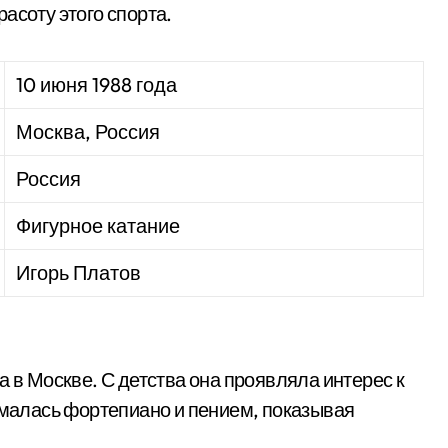
асоту этого спорта.
10 июня 1988 года
Москва, Россия
Россия
Фигурное катание
Игорь Платов
а в Москве. С детства она проявляла интерес к
нималась фортепиано и пением, показывая