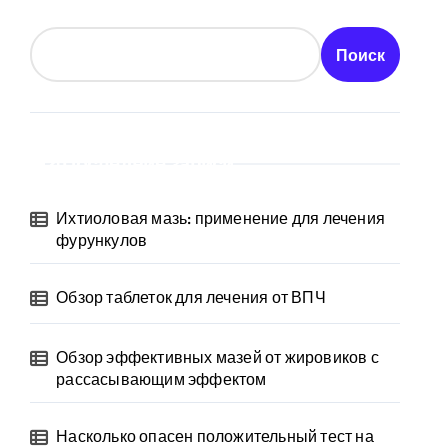
Поиск
Последние записи
Ихтиоловая мазь: применение для лечения
фурункулов
Обзор таблеток для лечения от ВПЧ
Обзор эффективных мазей от жировиков с
рассасывающим эффектом
Насколько опасен положительный тест на