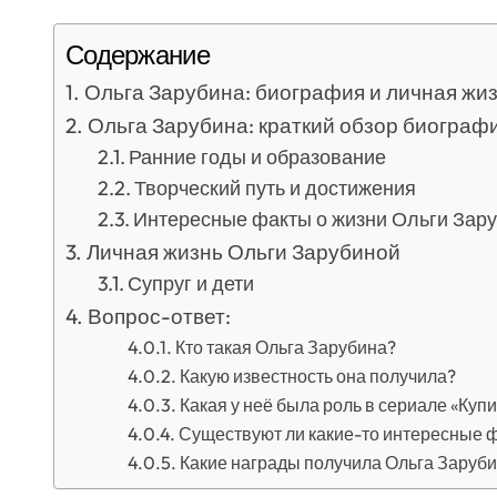
Содержание
Ольга Зарубина: биография и личная жи
Ольга Зарубина: краткий обзор биограф
Ранние годы и образование
Творческий путь и достижения
Интересные факты о жизни Ольги Зар
Личная жизнь Ольги Зарубиной
Супруг и дети
Вопрос-ответ:
Кто такая Ольга Зарубина?
Какую известность она получила?
Какая у неё была роль в сериале «Купи
Существуют ли какие-то интересные ф
Какие награды получила Ольга Заруб