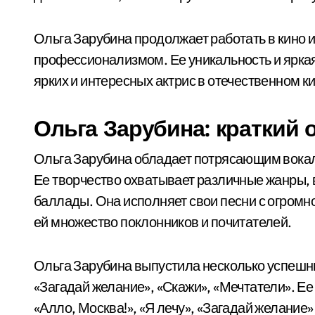
Ольга Зарубина продолжает работать в кино и
профессионализмом. Ее уникальность и ярка
ярких и интересных актрис в отечественном 
Ольга Зарубина: краткий
Ольга Зарубина обладает потрясающим вокал
Ее творчество охватывает различные жанры, 
баллады. Она исполняет свои песни с огромн
ей множество поклонников и почитателей.
Ольга Зарубина выпустила несколько успешны
«Загадай желание», «Скажи», «Мечтатели». Ее
«Алло, Москва!», «Я лечу», «Загадай желание»