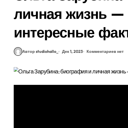
личная жизнь — 
интересные фак
Автор studiohallo_
Дек 1, 2023
Комментариев нет