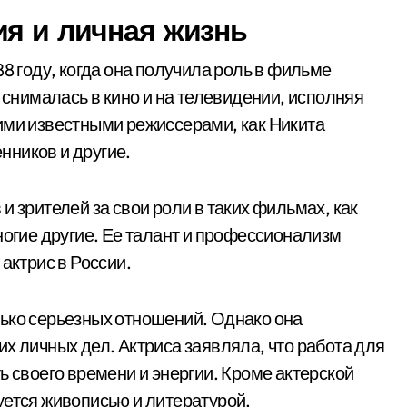
ия и личная жизнь
88 году, когда она получила роль в фильме
о снималась в кино и на телевидении, исполняя
ими известными режиссерами, как Никита
нников и другие.
и зрителей за свои роли в таких фильмах, как
ногие другие. Ее талант и профессионализм
актрис в России.
ько серьезных отношений. Однако она
х личных дел. Актриса заявляла, что работа для
ь своего времени и энергии. Кроме актерской
уется живописью и литературой.