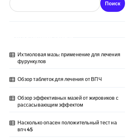
Поиск
Последние записи
Ихтиоловая мазь: применение для лечения
фурункулов
Обзор таблеток для лечения от ВПЧ
Обзор эффективных мазей от жировиков с
рассасывающим эффектом
Насколько опасен положительный тест на
впч 45