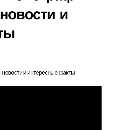
новости и
ты