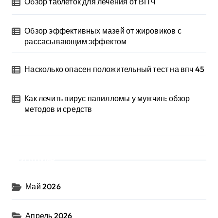
Обзор таблеток для лечения от ВПЧ
Обзор эффективных мазей от жировиков с
рассасывающим эффектом
Насколько опасен положительный тест на впч 45
Как лечить вирус папилломы у мужчин: обзор
методов и средств
Архив
Май 2026
Апрель 2026