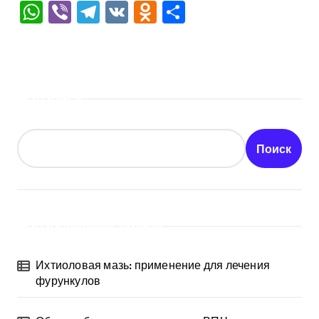
WhatsApp
Viber
Telegram
VK
Odnoklassniki
Отправить
Поиск
Поиск
Последние записи
Ихтиоловая мазь: применение для лечения
фурункулов