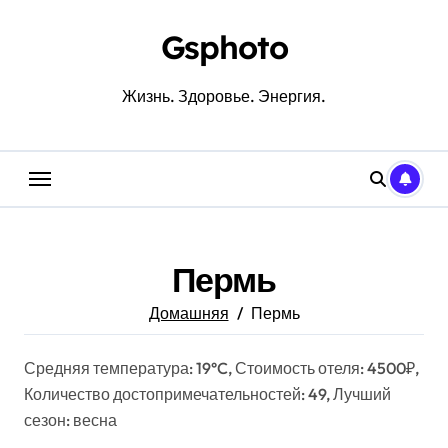
Перейти
к
Gsphoto
содержанию
Жизнь. Здоровье. Энергия.
Пермь
Домашняя
Пермь
Средняя температура: 19°C, Стоимость отеля: 4500₽,
Количество достопримечательностей: 49, Лучший
сезон: весна