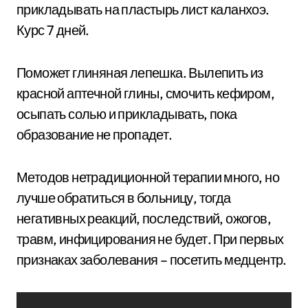
прикладывать на пластырь лист каланхоэ.
Курс 7 дней.
Поможет глиняная лепешка. Вылепить из
красной аптечной глины, смочить кефиром,
осыпать солью и прикладывать, пока
образование не пропадет.
Методов нетрадиционной терапии много, но
лучше обратиться в больницу, тогда
негативных реакций, последствий, ожогов,
травм, инфицирования не будет. При первых
признаках заболевания – посетить медцентр.