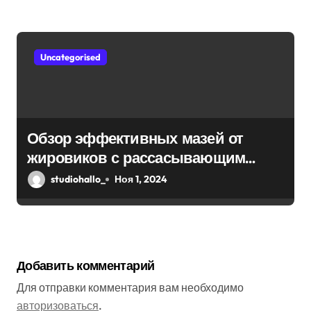
Uncategorised
Обзор эффективных мазей от
жировиков с рассасывающим
эффектом
studiohallo_
Ноя 1, 2024
Добавить комментарий
Для отправки комментария вам необходимо
авторизоваться
.