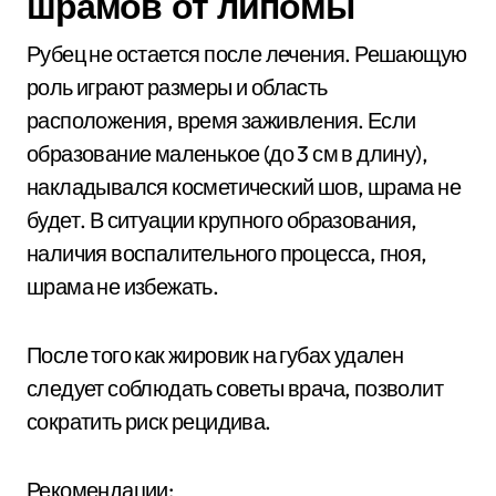
шрамов от липомы
Рубец не остается после лечения. Решающую
роль играют размеры и область
расположения, время заживления. Если
образование маленькое (до 3 см в длину),
накладывался косметический шов, шрама не
будет. В ситуации крупного образования,
наличия воспалительного процесса, гноя,
шрама не избежать.
После того как жировик на губах удален
следует соблюдать советы врача, позволит
сократить риск рецидива.
Рекомендации: