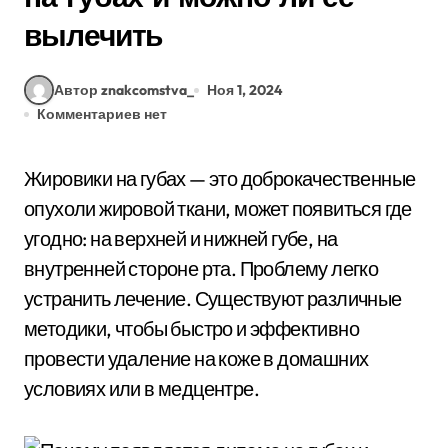
вылечить
Автор znakcomstva_
Ноя 1, 2024
Комментариев нет
Жировики на губах — это доброкачественные
опухоли жировой ткани, может появиться где
угодно: на верхней и нижней губе, на
внутренней стороне рта. Проблему легко
устранить лечение. Существуют различные
методики, чтобы быстро и эффективно
провести удаление на коже в домашних
условиях или в медцентре.