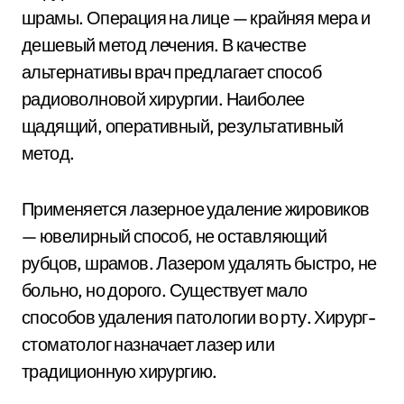
шрамы. Операция на лице — крайняя мера и
дешевый метод лечения. В качестве
альтернативы врач предлагает способ
радиоволновой хирургии. Наиболее
щадящий, оперативный, результативный
метод.
Применяется лазерное удаление жировиков
— ювелирный способ, не оставляющий
рубцов, шрамов. Лазером удалять быстро, не
больно, но дорого. Существует мало
способов удаления патологии во рту. Хирург-
стоматолог назначает лазер или
традиционную хирургию.