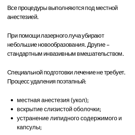
Все процедуры выполняются под местной
анестезией.
При помощи лазерного луча убирают
небольшие новообразования. Другие –
стандартным инвазивным вмешательством.
Специальной подготовки лечение не требует.
Процесс удаления поэтапный:
местная анестезия (укол);
вскрытие слизистой оболочки;
устранение липидного содержимого и
капсулы;