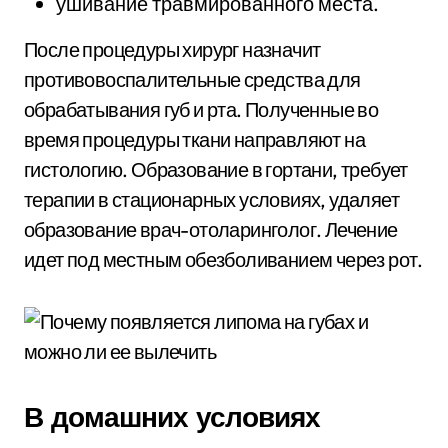
ушивание травмированного места.
После процедуры хирург назначит
противовоспалительные средства для
обрабатывания губ и рта. Полученные во
время процедуры ткани направляют на
гистологию. Образование в гортани, требует
терапии в стационарных условиях, удаляет
образование врач-отоларинголог. Лечение
идет под местным обезболиванием через рот.
В домашних условиях