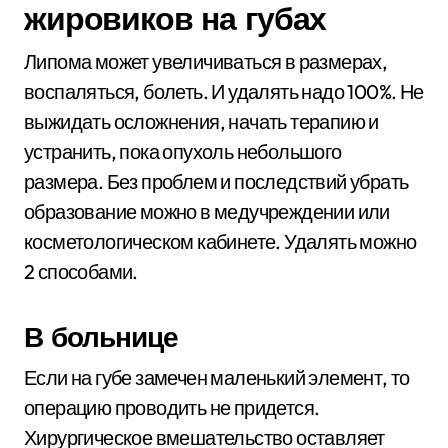
жировиков на губах
Липома может увеличиваться в размерах,
воспаляться, болеть. И удалять надо 100%. Не
выжидать осложнения, начать терапию и
устранить, пока опухоль небольшого
размера. Без проблем и последствий убрать
образование можно в медучреждении или
косметологическом кабинете. Удалять можно
2 способами.
В больнице
Если на губе замечен маленький элемент, то
операцию проводить не придется.
Хирургическое вмешательство оставляет