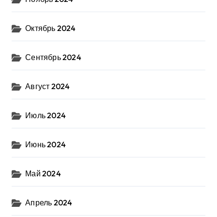
Октябрь 2024
Сентябрь 2024
Август 2024
Июль 2024
Июнь 2024
Май 2024
Апрель 2024