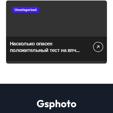
Uncategorised
Насколько опасен
положительный тест на впч
45
Gsphoto