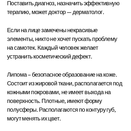
Поставить диагноз, назначить эффективную
терапию, может доктор — дерматолог.
Если на лице замечены некрасивые
элементы, никто не хочет пускать проблему
на самотек. Каждый человек желает
устранить косметический дефект.
Липома – безопасное образование на коже.
Состоит из жировой ткани, располагается под
кожными покровами, не имеет выхода на
поверхность. Плотные, имеют форму
полусферы. Располагаются по контуру губ,
могут менять их цвет.