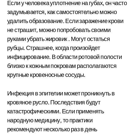
Если у человека уплотнение на губах, он часто
задумывается, как самостоятельно можно
удалить образование. Если заражение крови
не страшит, можно попробовать своими
руками убрать жировик . Могут остаться
рубцы. Страшнее, когда произойдет
инфицирование. В области ротовой полости
близко к кожным покровам располагаются
крупные кровеносные сосуды.
Инфекция в эпителии может проникнуть в
кровяное русло. Последствия будут
катастрофическими. Если применять
народную медицину, то практики
рекомендуют несколько раз в день