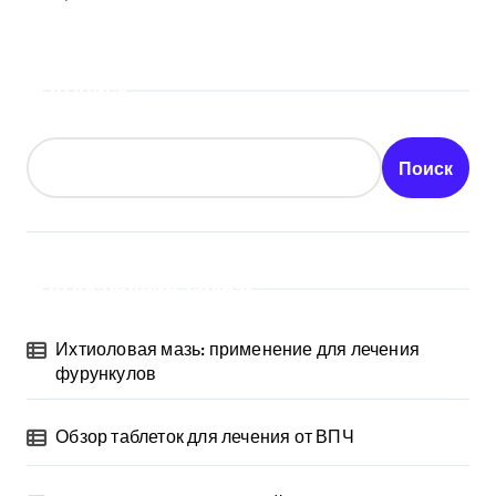
Поиск
Поиск
Последние записи
Ихтиоловая мазь: применение для лечения
фурункулов
Обзор таблеток для лечения от ВПЧ