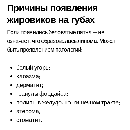
Причины появления
жировиков на губах
Если появились беловатые пятна — не
означает, что образовалась липома. Может
быть проявлением патологий:
белый угорь;
хлоазма;
дерматит;
гранулы фордайса;
полипы в желудочно-кишечном тракте;
атерома;
стоматит.