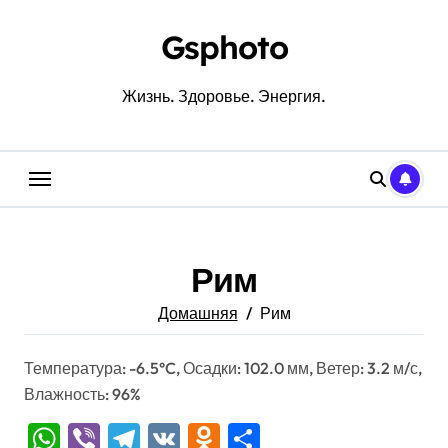
Перейти
к
Gsphoto
содержанию
Жизнь. Здоровье. Энергия.
Рим
Домашняя
Рим
Температура: -6.5°C, Осадки: 102.0 мм, Ветер: 3.2 м/с,
Влажность: 96%
WhatsApp
Viber
Telegram
VK
Odnoklassniki
Отправить