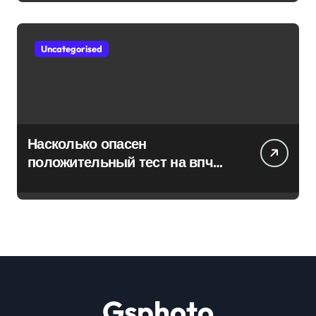
Uncategorised
Насколько опасен
положительный тест на впч
45
Gsphoto