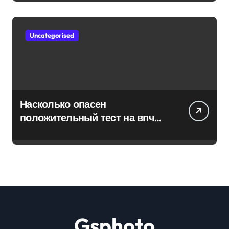
Uncategorised
Насколько опасен
положительный тест на впч
45
Gsphoto