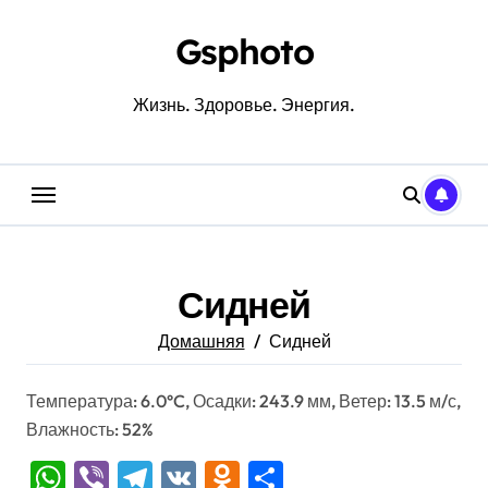
Перейти
к
Gsphoto
содержанию
Жизнь. Здоровье. Энергия.
Сидней
Домашняя
Сидней
Температура: 6.0°C, Осадки: 243.9 мм, Ветер: 13.5 м/с,
Влажность: 52%
WhatsApp
Viber
Telegram
VK
Odnoklassniki
Отправить