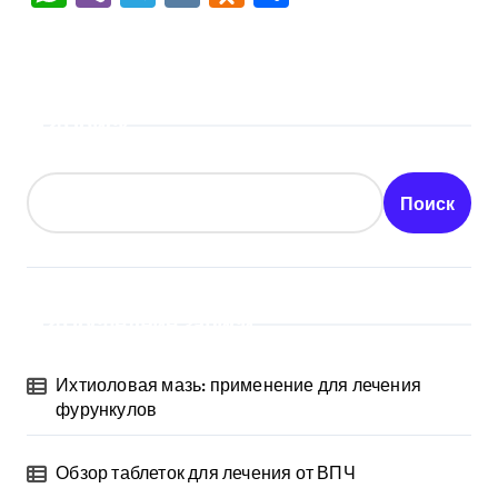
Поиск
Поиск
Последние записи
Ихтиоловая мазь: применение для лечения
фурункулов
Обзор таблеток для лечения от ВПЧ