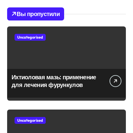
Вы пропустили
Uncategorised
Ихтиоловая мазь: применение
для лечения фурункулов
Uncategorised