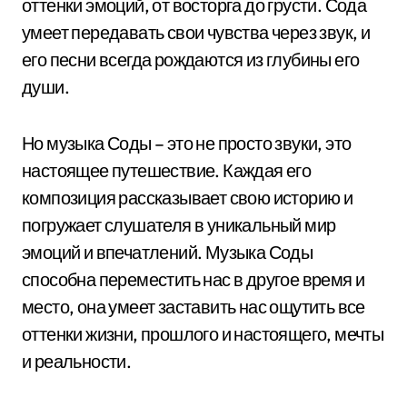
оттенки эмоций, от восторга до грусти. Сода
умеет передавать свои чувства через звук, и
его песни всегда рождаются из глубины его
души.
Но музыка Соды – это не просто звуки, это
настоящее путешествие. Каждая его
композиция рассказывает свою историю и
погружает слушателя в уникальный мир
эмоций и впечатлений. Музыка Соды
способна переместить нас в другое время и
место, она умеет заставить нас ощутить все
оттенки жизни, прошлого и настоящего, мечты
и реальности.