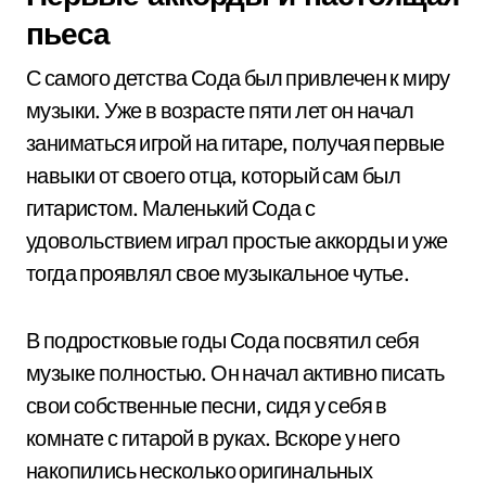
пьеса
С самого детства Сода был привлечен к миру
музыки. Уже в возрасте пяти лет он начал
заниматься игрой на гитаре, получая первые
навыки от своего отца, который сам был
гитаристом. Маленький Сода с
удовольствием играл простые аккорды и уже
тогда проявлял свое музыкальное чутье.
В подростковые годы Сода посвятил себя
музыке полностью. Он начал активно писать
свои собственные песни, сидя у себя в
комнате с гитарой в руках. Вскоре у него
накопились несколько оригинальных