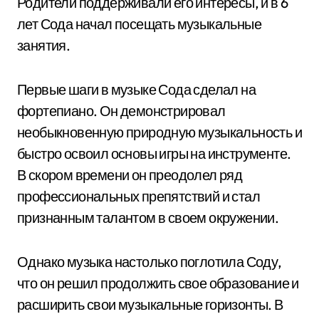
Родители поддерживали его интересы, и в 6
лет Сода начал посещать музыкальные
занятия.
Первые шаги в музыке Сода сделал на
фортепиано. Он демонстрировал
необыкновенную природную музыкальность и
быстро освоил основы игры на инструменте.
В скором времени он преодолел ряд
профессиональных препятствий и стал
признанным талантом в своем окружении.
Однако музыка настолько поглотила Соду,
что он решил продолжить свое образование и
расширить свои музыкальные горизонты. В