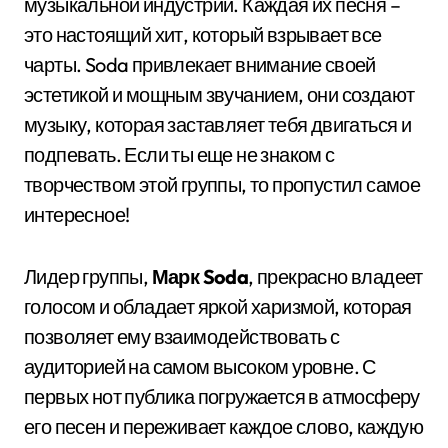
музыкальной индустрии. Каждая их песня –
это настоящий хит, который взрывает все
чарты. Soda привлекает внимание своей
эстетикой и мощным звучанием, они создают
музыку, которая заставляет тебя двигаться и
подпевать. Если ты еще не знаком с
творчеством этой группы, то пропустил самое
интересное!
Лидер группы,
Марк Soda
, прекрасно владеет
голосом и обладает яркой харизмой, которая
позволяет ему взаимодействовать с
аудиторией на самом высоком уровне. С
первых нот публика погружается в атмосферу
его песен и переживает каждое слово, каждую