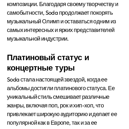
композиции. Благодаря своему творчеству и
самобытности, Soda продолжает покорять
музыкальный Олимп и оставаться одним из
самых интересных и ярких представителей
музыкальной индустрии.
Платиновый статус и
концертные туры
Soda стала настоящей звездой, когда ее
альбомы достигли платинового статуса. Ее
уникальный стиль смешивает различные
жанры, включая поп, рок и хип-хоп, что
привлекает широкую аудиторию и делает ее
популярной как в Европе, так и за ее