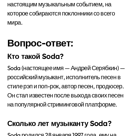
настоящим музыкальным событием, на
которое собираются поклонники со всего
мира.
Вопрос-ответ:
Кто такой Soda?
Soda (настоящее имя — Андрей Серябкин) —
российский музыкант, исполнитель песен в
стиле рэп и поп-рок, автор песен, продюсер.
Он стал известен после выхода своих песен
на популярной стриминговой платформе.
Сколько лет музыканту Soda?
Soda родился 28 января 1997 года, ему на