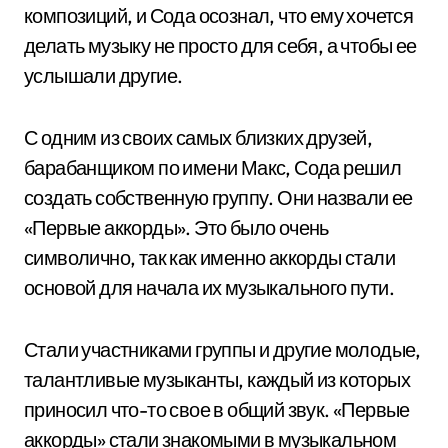
композиций, и Сода осознал, что ему хочется
делать музыку не просто для себя, а чтобы ее
услышали другие.
С одним из своих самых близких друзей,
барабанщиком по имени Макс, Сода решил
создать собственную группу. Они назвали ее
«Первые аккорды». Это было очень
символично, так как именно аккорды стали
основой для начала их музыкального пути.
Стали участниками группы и другие молодые,
талантливые музыканты, каждый из которых
приносил что-то свое в общий звук. «Первые
аккорды» стали знакомыми в музыкальном