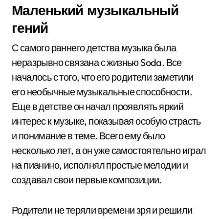
Маленький музыкальный
гений
С самого раннего детства музыка была
неразрывно связана с жизнью Soda. Все
началось с того, что его родители заметили
его необычные музыкальные способности.
Еще в детстве он начал проявлять яркий
интерес к музыке, показывая особую страсть
и понимание в теме. Всего ему было
несколько лет, а он уже самостоятельно играл
на пианино, исполнял простые мелодии и
создавал свои первые композиции.
Родители не теряли времени зря и решили