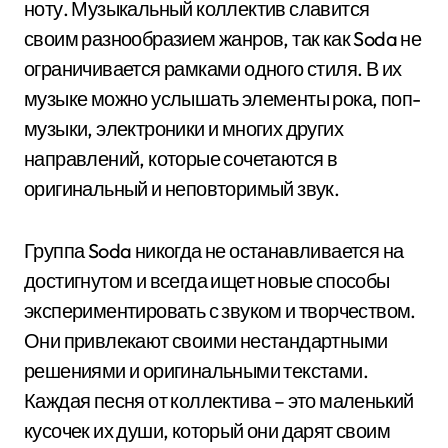
ноту. Музыкальный коллектив славится
своим разнообразием жанров, так как Soda не
ограничивается рамками одного стиля. В их
музыке можно услышать элементы рока, поп-
музыки, электроники и многих других
направлений, которые сочетаются в
оригинальный и неповторимый звук.
Группа Soda никогда не останавливается на
достигнутом и всегда ищет новые способы
экспериментировать с звуком и творчеством.
Они привлекают своими нестандартными
решениями и оригинальными текстами.
Каждая песня от коллектива – это маленький
кусочек их души, который они дарят своим