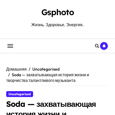
Перейти
к
Gsphoto
содержанию
Жизнь. Здоровье. Энергия.
Домашняя
Uncategorised
Soda — захватывающая история жизни и
творчества талантливого музыканта
Uncategorised
Soda — захватывающая
история жизни и