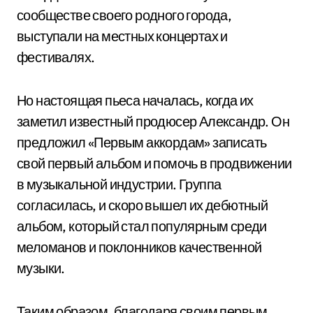
сообществе своего родного города,
выступали на местных концертах и
фестивалях.
Но настоящая пьеса началась, когда их
заметил известный продюсер Александр. Он
предложил «Первым аккордам» записать
свой первый альбом и помочь в продвижении
в музыкальной индустрии. Группа
согласилась, и скоро вышел их дебютный
альбом, который стал популярным среди
меломанов и поклонников качественной
музыки.
Таким образом, благодаря своим первым