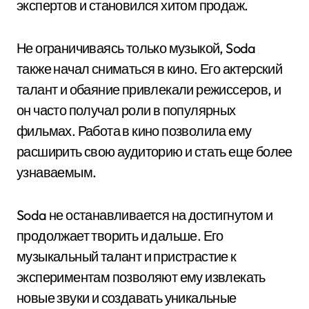
экспертов и становился хитом продаж.
Не ограничиваясь только музыкой, Soda
также начал сниматься в кино. Его актерский
талант и обаяние привлекали режиссеров, и
он часто получал роли в популярных
фильмах. Работа в кино позволила ему
расширить свою аудиторию и стать еще более
узнаваемым.
Soda не останавливается на достигнутом и
продолжает творить и дальше. Его
музыкальный талант и пристрастие к
экспериментам позволяют ему извлекать
новые звуки и создавать уникальные