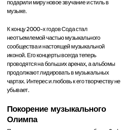
подарили миру новое звучание и стиль в
музыке.
К концу 2000-х годов Сода стал
неотъемлемой частью музыкального
сообщества и настоящей музыкальной
иконой. Его концерты всегда теперь
проводятся на больших аренах, а альбомы
продолжают лидировать в музыкальных
чартах. Интерес и любовь к его творчеству не
убывает.
Покорение музыкального
Олимпа