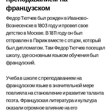
французском
Федор Тютчев был рожден в Иваново-
Вознесенске в 1803 году и провел свое
детство в Москве. В 1811 году он был
отправлен в Париж вместе с отцом, который
был дипломатом. Там Федор Тютчев посещал
школу, где основным языком обучения был
французский.
Учеба в школе с преподаванием на
французском языке в значительной мере
повлияла на становление и развитие таланта
поэта. Французская литература и культура
оказали огромное влияние на его