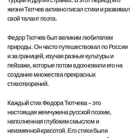
жизни Тютчев активно писал стихи и развивал
свой талант поэта.
Федор Тютчев был великим любителем
природы. Он часто путешествовал по России
и за границей, изучая разные культуры и
пейзажи, которые потом вдохновили его на
создание множества прекрасных
стихотворений.
Каждый стих Федора Тютчева – это
настоящая жемчужина русской поэзии,
наполненная глубоким смыслом и
неизменной красотой. Его стихи были