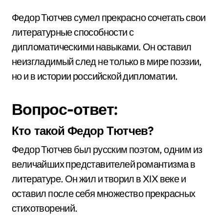
Федор Тютчев сумел прекрасно сочетать свои
литературные способности с
дипломатическими навыками. Он оставил
неизгладимый след не только в мире поэзии,
но и в истории российской дипломатии.
Вопрос-ответ:
Кто такой Федор Тютчев?
Федор Тютчев был русским поэтом, одним из
величайших представителей романтизма в
литературе. Он жил и творил в XIX веке и
оставил после себя множество прекрасных
стихотворений.