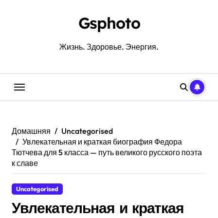
Перейти
к
Gsphoto
содержанию
Жизнь. Здоровье. Энергия.
Домашняя
Uncategorised
Увлекательная и краткая биография Федора
Тютчева для 5 класса — путь великого русского поэта
к славе
Uncategorised
Увлекательная и краткая