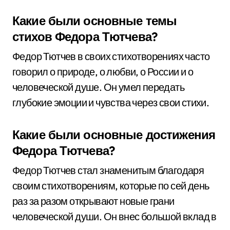
Какие были основные темы
стихов Федора Тютчева?
Федор Тютчев в своих стихотворениях часто
говорил о природе, о любви, о России и о
человеческой душе. Он умел передать
глубокие эмоции и чувства через свои стихи.
Какие были основные достижения
Федора Тютчева?
Федор Тютчев стал знаменитым благодаря
своим стихотворениям, которые по сей день
раз за разом открывают новые грани
человеческой души. Он внес большой вклад в