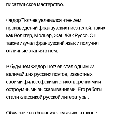
писательское мастерство.
Федор Тютчев увлекался чтением
произведений французских писателей, таких
как Вольтер, Мольер, Жан Жак Руссо. Он
также изучал французский язык и получил
отличные знания в нем.
В будущем Федор Тютчев стал одним из
величайших русских поэтов, известных
своими философскими стихотворениями и
остроумными высказываниями. Его работы
стали классикой русской литературы.
Обучение на французском языке в школе