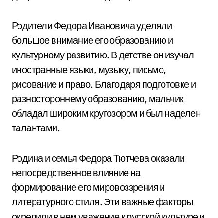
Родители Федора Ивановича уделяли
большое внимание его образованию и
культурному развитию. В детстве он изучал
иностранные языки, музыку, письмо,
рисование и право. Благодаря подготовке и
разностороннему образованию, мальчик
обладал широким кругозором и был наделен
талантами.
Родина и семья Федора Тютчева оказали
непосредственное влияние на
формирование его мировоззрения и
литературного стиля. Эти важные факторы
окрепили в нем уважение к русской культуре и