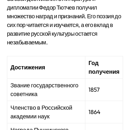
дипломатии Федор Тютчев получил
множество наград и признаний. Его поэзия до
сих пор читается и изучается, а его вклад в
развитие русской культуры остается
незабываемым.
Год
Достижения
получения
Звание государственного
1857
советника
Членство в Российской
1864
академии наук
Награда Пушкинского