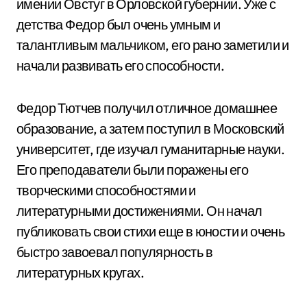
имении Овстуг в Орловской губернии. Уже с
детства Федор был очень умным и
талантливым мальчиком, его рано заметили и
начали развивать его способности.
Федор Тютчев получил отличное домашнее
образование, а затем поступил в Московский
университет, где изучал гуманитарные науки.
Его преподаватели были поражены его
творческими способностями и
литературными достижениями. Он начал
публиковать свои стихи еще в юности и очень
быстро завоевал популярность в
литературных кругах.