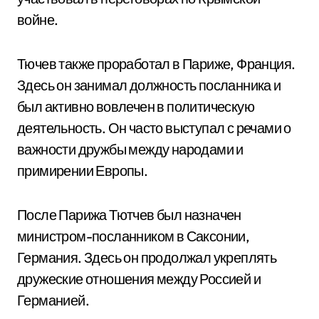
войне.
Тючев также проработал в Париже, Франция.
Здесь он занимал должность посланника и
был активно вовлечен в политическую
деятельность. Он часто выступал с речами о
важности дружбы между народами и
примирении Европы.
После Парижа Тютчев был назначен
министром-посланником в Саксонии,
Германия. Здесь он продолжал укреплять
дружеские отношения между Россией и
Германией.