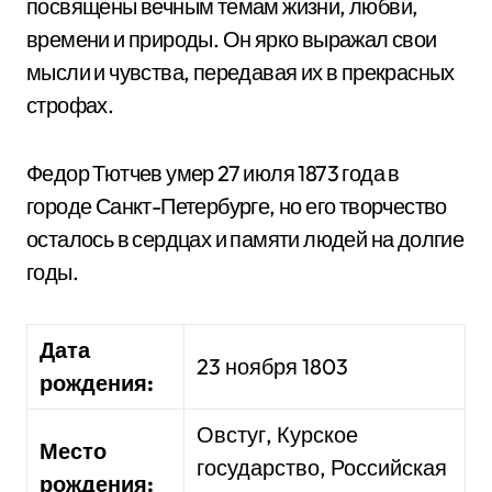
посвящены вечным темам жизни, любви,
времени и природы. Он ярко выражал свои
мысли и чувства, передавая их в прекрасных
строфах.
Федор Тютчев умер 27 июля 1873 года в
городе Санкт-Петербурге, но его творчество
осталось в сердцах и памяти людей на долгие
годы.
Дата
23 ноября 1803
рождения:
Овстуг, Курское
Место
государство, Российская
рождения: