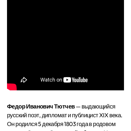
Федор Иванович Тютчев
— выдающийся
русский поэт, дипломат и публицист XIX века.
Он родился 5 декабря 1803 года в родовом