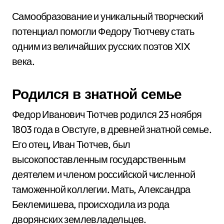
Самообразование и уникальный творческий
потенциал помогли Федору Тютчеву стать
одним из величайших русских поэтов XIX
века.
Родился в знатной семье
Федор Иванович Тютчев родился 23 ноября
1803 года в Овстуге, в древней знатной семье.
Его отец, Иван Тютчев, был
высокопоставленным государственным
деятелем и членом российской численной
таможенной коллегии. Мать, Александра
Беклемишева, происходила из рода
дворянских землевладельцев.