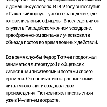
и домашних условиях. В 1819 году он поступил
в Пажеский корпус – учебное заведение, где
готовились юные офицеры. Впоследствии он
служил в Гвардейском конном эскадроне,
преображенском экипаже и участвовал в
объезде постов во время военных действий.
Во время службы Федор Тютчев продолжал
заниматься литературой и общаться с
известными писателями и поэтами своего
времени. Он постигал иностранные языки,
читал много книг и создавал свои
произведения. Тютчев начал писать стихи
уже в 14-летнем возрасте.