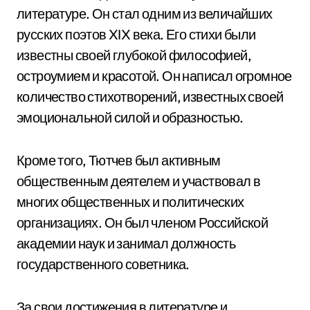
литературе. Он стал одним из величайших
русских поэтов XIX века. Его стихи были
известны своей глубокой философией,
остроумием и красотой. Он написал огромное
количество стихотворений, известных своей
эмоциональной силой и образностью.
Кроме того, Тютчев был активным
общественным деятелем и участвовал в
многих общественных и политических
организациях. Он был членом Российской
академии наук и занимал должность
государственного советника.
За свои достижения в литературе и