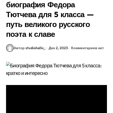
биография Федора
Тютчева для 5 класса —
путь великого русского
поэта к славе
Автор studiohallo_
Дек 2, 2023
Комментариев нет