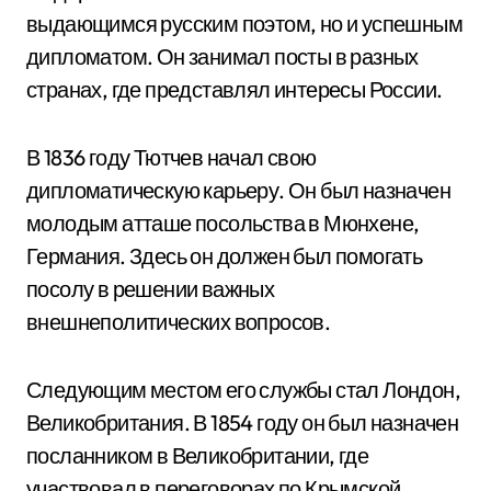
выдающимся русским поэтом, но и успешным
дипломатом. Он занимал посты в разных
странах, где представлял интересы России.
В 1836 году Тютчев начал свою
дипломатическую карьеру. Он был назначен
молодым атташе посольства в Мюнхене,
Германия. Здесь он должен был помогать
посолу в решении важных
внешнеполитических вопросов.
Следующим местом его службы стал Лондон,
Великобритания. В 1854 году он был назначен
посланником в Великобритании, где
участвовал в переговорах по Крымской