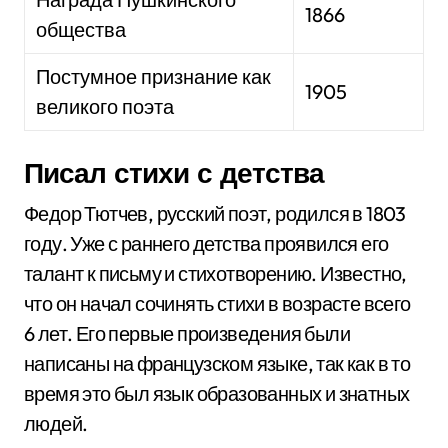
1866
общества
Постумное признание как
1905
великого поэта
Писал стихи с детства
Федор Тютчев, русский поэт, родился в 1803
году. Уже с раннего детства проявился его
талант к письму и стихотворению. Известно,
что он начал сочинять стихи в возрасте всего
6 лет. Его первые произведения были
написаны на французском языке, так как в то
время это был язык образованных и знатных
людей.