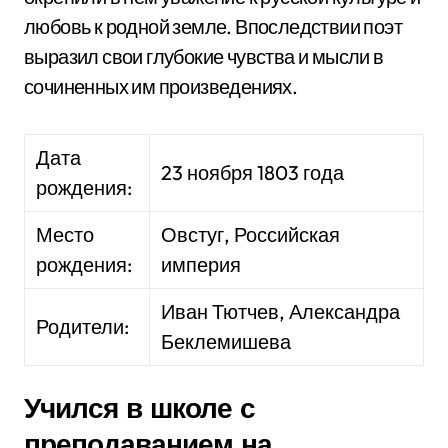
любовь к родной земле. Впоследствии поэт
выразил свои глубокие чувства и мысли в
сочиненных им произведениях.
Дата
23 ноября 1803 года
рождения:
Место
Овстуг, Российская
рождения:
империя
Иван Тютчев, Александра
Родители:
Беклемишева
Учился в школе с
преподаванием на