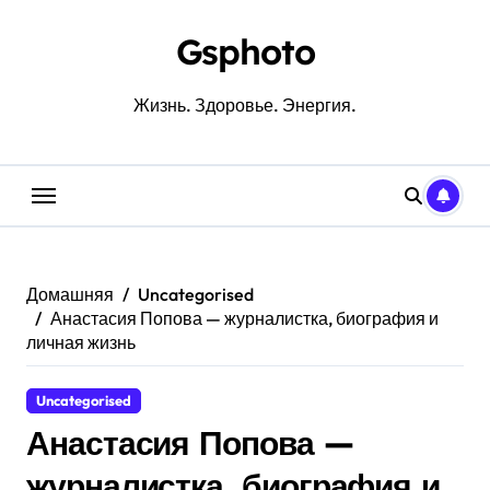
Перейти
к
Gsphoto
содержанию
Жизнь. Здоровье. Энергия.
Домашняя
Uncategorised
Анастасия Попова — журналистка, биография и
личная жизнь
Uncategorised
Анастасия Попова —
журналистка, биография и