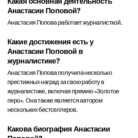
Какая основная деятельность
Анастасии Поповой?
Анастасия Попова работает журналисткой.
Какие достижения есть у
Анастасии Поповой в
журналистике?
Анастасия Попова получила несколько
престижных наград за свою работу в
журналистике, включая премию «Золотое
перо». Она также является автором
нескольких бестселлеров.
Какова биография Анастасии