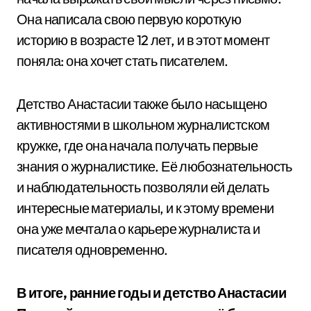
Она написала свою первую короткую
историю в возрасте 12 лет, и в этот момент
поняла: она хочет стать писателем.
Детство Анастасии также было насыщено
активностями в школьном журналистском
кружке, где она начала получать первые
знания о журналистике. Её любознательность
и наблюдательность позволяли ей делать
интересные материалы, и к этому времени
она уже мечтала о карьере журналиста и
писателя одновременно.
В итоге, ранние годы и детство Анастасии