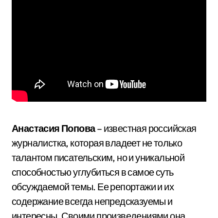
Анастасия Попова
– известная российская
журналистка, которая владеет не только
талантом писательским, но и уникальной
способностью углубиться в самое суть
обсуждаемой темы. Ее репортажи и их
содержание всегда непредсказуемы и
интересны. Своими произведениями она