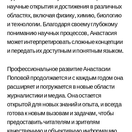
научные открытия и достижения в различных
областях, включая физику, химию, биологию
и технологии. Благодаря своему глубокому
пониманию научных процессов, Анастасия
может интерпретировать сложные концепции
и передать их доступным и понятным языком.
Профессиональное развитие Анастасии
Поповой продолжается и с каждым годом она
расширяет и погружается в новые области
журналистики и медиа. Она остается
открытой для новых знаний и опыта, и всегда
готова к новым вызовам и задачам, чтобы
предоставить читателям и зрителям
качественную и объективную информацию.