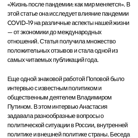
«Жизнь после пандемии: как мир меняется». В
этой статье она исследует влияние пандемии
COVID-19 на различные аспекты нашей жизни
— от экономики до международных
отношений. Статья получила множество
положительных отзывов и стала одной из
самых читаемых публикаций года.
Еще одной знаковой работой Поповой было
интервью с известным политиком и
общественным деятелем Владимиром
Путином. В этом интервью Анастасия
задавала разнообразные вопросы о
политической ситуации в России, внутренней
политике и внешней политике страны. Беседа