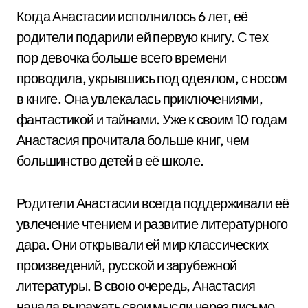
Когда Анастасии исполнилось 6 лет, её
родители подарили ей первую книгу. С тех
пор девочка больше всего времени
проводила, укрывшись под одеялом, с носом
в книге. Она увлекалась приключениями,
фантастикой и тайнами. Уже к своим 10 годам
Анастасия прочитала больше книг, чем
большинство детей в её школе.
Родители Анастасии всегда поддерживали её
увлечение чтением и развитие литературного
дара. Они открывали ей мир классических
произведений, русской и зарубежной
литературы. В свою очередь, Анастасия
начала выражать свои мысли через письмо.