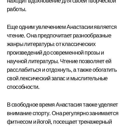
находит вдохновение для своей творческой
работы.
Еще одним увлечением Анастасии является
чтение. Она предпочитает разнообразные
жанры литературы: от классических
произведений до современной прозы и
научной литературы. Чтение позволяет ей
расслабиться и отдохнуть, а также обогатить
свой лексический запас и мыслительные
способности.
В свободное время Анастасия также уделяет
внимание спорту. Она регулярно занимается
фитнесом и йогой, посещает тренажерный