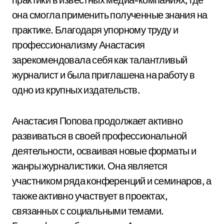
она смогла применить полученные знания на
практике. Благодаря упорному труду и
профессионализму Анастасия
зарекомендовала себя как талантливый
журналист и была приглашена на работу в
одно из крупных издательств.
Анастасия Попова продолжает активно
развиваться в своей профессиональной
деятельности, осваивая новые форматы и
жанры журналистики. Она является
участником ряда конференций и семинаров, а
также активно участвует в проектах,
связанных с социальными темами.