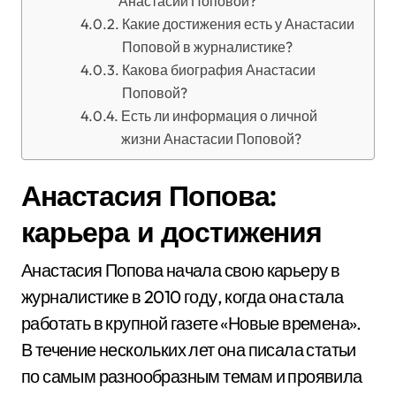
Анастасии Поповой?
Какие достижения есть у Анастасии
Поповой в журналистике?
Какова биография Анастасии
Поповой?
Есть ли информация о личной
жизни Анастасии Поповой?
Анастасия Попова:
карьера и достижения
Анастасия Попова начала свою карьеру в
журналистике в 2010 году, когда она стала
работать в крупной газете «Новые времена».
В течение нескольких лет она писала статьи
по самым разнообразным темам и проявила