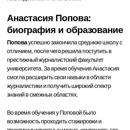
Анастасия Попова:
биография и образование
Попова
успешно закончила среднюю школу с
отличием, после чего решила поступить в
престижный журналистский факультет
университета. За время обучения Анастасия
смогла расширить свои навыки в области
журналистики и получить широкий спектр
знаний в смежных областях.
Во время обучения у Поповой было
возможность проходить стажировки и
практики в известных медиа-компаниях, где