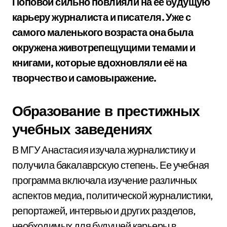
Поповой сильно повлияли на её будущую
карьеру журналиста и писателя. Уже с
самого маленького возраста она была
окружена животрепещущими темами и
книгами, которые вдохновляли её на
творчество и самовыражение.
Образование в престижных
учебных заведениях
В МГУ Анастасия изучала журналистику и
получила бакалаврскую степень. Ее учебная
программа включала изучение различных
аспектов медиа, политической журналистики,
репортажей, интервью и других разделов,
необходимых для будущей карьеры в