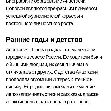
Биография и образование Анастасии
Поповой являются прекрасным примером
успешной журналистской карьеры и
постоянного личностного роста.
Ранние годы и детство
Анастасия Попова родилась в маленьком
городке на севере России. Её родители были
обычными людьми, их семья ничем не
отличалась от других. С детства Анастасия
проявляла огромный интерес к чтению и
письму. Её родители замечали её умение
легко запоминать стихи и рассказы, а также
ловко использовать слова в разговоре.