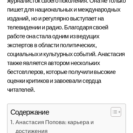
журналисток своего поколения. Она не только
пишет для национальных и международных
изданий, но и регулярно выступает на
телевидении и радио. Благодаря своей
работе она стала одним из ведущих
экспертов в области политических,
социальных и культурных событий. Анастасия
также является автором нескольких
бестселлеров, которые получили высокие
оценки критиков и завоевали сердца
читателей.
Содержание
Анастасия Попова: карьера и
достижения