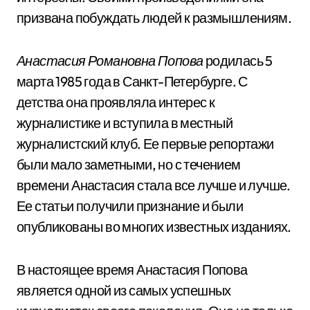
призвана побуждать людей к размышлениям.
Анастасия Романовна Попова
родилась 5
марта 1985 года в Санкт-Петербурге. С
детства она проявляла интерес к
журналистике и вступила в местный
журналистский клуб. Ее первые репортажи
были мало заметными, но с течением
времени Анастасия стала все лучше и лучше.
Ее статьи получили признание и были
опубликованы во многих известных изданиях.
В настоящее время Анастасия Попова
является одной из самых успешных