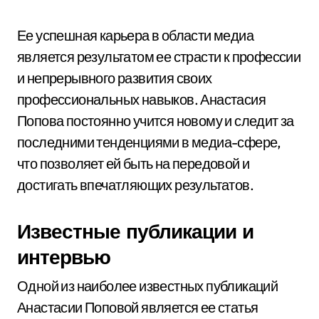
Ее успешная карьера в области медиа
является результатом ее страсти к профессии
и непрерывного развития своих
профессиональных навыков. Анастасия
Попова постоянно учится новому и следит за
последними тенденциями в медиа-сфере,
что позволяет ей быть на передовой и
достигать впечатляющих результатов.
Известные публикации и
интервью
Одной из наиболее известных публикаций
Анастасии Поповой является ее статья