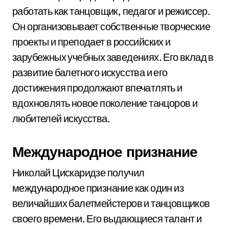
работать как танцовщик, педагог и режиссер.
Он организовывает собственные творческие
проекты и преподает в российских и
зарубежных учебных заведениях. Его вклад в
развитие балетного искусства и его
достижения продолжают впечатлять и
вдохновлять новое поколение танцоров и
любителей искусства.
Международное признание
Николай Цискаридзе получил
международное признание как один из
величайших балетмейстеров и танцовщиков
своего времени. Его выдающиеся талант и