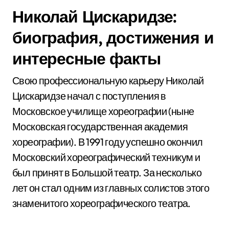
Николай Цискаридзе:
биография, достижения и
интересные факты
Свою профессиональную карьеру Николай
Цискаридзе начал с поступления в
Московское училище хореографии (ныне
Московская государственная академия
хореографии). В 1991 году успешно окончил
Московский хореографический техникум и
был принят в Большой театр. За несколько
лет он стал одним из главных солистов этого
знаменитого хореографического театра.