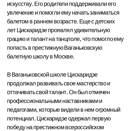
искусству. Его родители поддерживали его
увлечение и помогли ему начать заниматься
балетом в раннем возрасте. Еще с детских
лет Цискаридзе проявлял удивительную
грацию и талант на танцполе, что помогло ему
попасть в престижную Ваганьковскую
балетную школу в Москве.
В Ваганьковской школе Цискаридзе
продолжал развивать свое мастерство и
оттачивать свой талант. Он был отмечен
профессиональными наставниками и
педагогами, которые видели в нем огромный
потенциал. Цискаридзе одержал первую
победу на престижном всероссийском