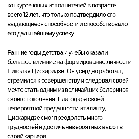
конкурсе юных исполнителей в возрасте
всего 12 лет, что только подтвердило его
выдающиеся способности и способствовало
его дальнейшему успеху.
Ранние годы детства и учебы оказали
большое влияние на формирование личности
Николая Цискаридзе. Он усердно работал,
стремился к совершенству и следовал своей
мечте стать одним из величайших балеринов
своего поколения. Благодаря своей
невероятной преданности и таланту,
Цискаридзе смог преодолеть много
трудностей и достичь невероятных высот в
своей карьере.