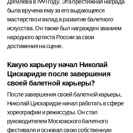
Дягилева в 1991 году. Эта престижная награда
была вручена ему за его выдающееся
мастерство и вклад в развитие балетного
искусства. Он также был награжден званием
народного артиста России за свои
достижения на сцене.
Какую карьеру начал Николай
Цискаридзе после завершения
своей балетной карьеры?
После завершения своей балетной карьеры,
Николай Цискаридзе начал работать в сфере
хореографии и режиссуры. Он стал
руководителем Московского балетного
фестиваля и основал свою собственную