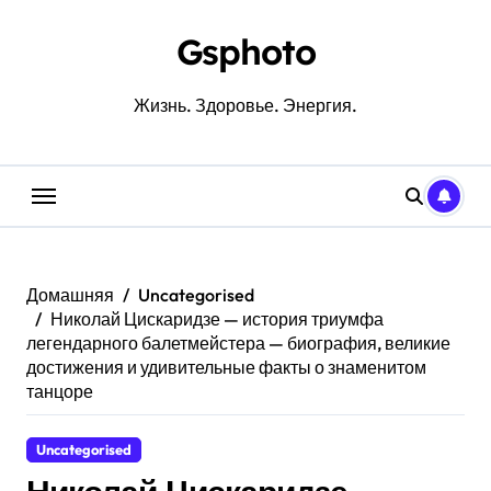
Перейти
к
Gsphoto
содержанию
Жизнь. Здоровье. Энергия.
Домашняя
Uncategorised
Николай Цискаридзе — история триумфа
легендарного балетмейстера — биография, великие
достижения и удивительные факты о знаменитом
танцоре
Uncategorised