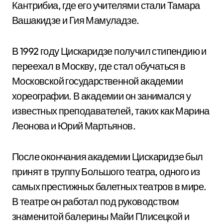
Кантрибиа, где его учителями стали Тамара
Вашакидзе и Гия Мамуладзе.
В 1992 году Цискаридзе получил стипендию и
переехал в Москву, где стал обучаться в
Московской государственной академии
хореографии. В академии он занимался у
известных преподавателей, таких как Марина
Леонова и Юрий Мартьянов.
После окончания академии Цискаридзе был
принят в труппу Большого театра, одного из
самых престижных балетных театров в мире.
В театре он работал под руководством
знаменитой балерины Майи Плисецкой и