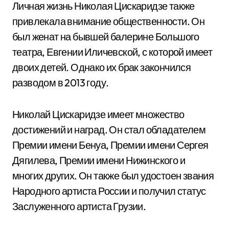
Личная жизнь Николая Цискаридзе также
привлекала внимание общественности. Он
был женат на бывшей балерине Большого
театра, Евгении Иличевской, с которой имеет
двоих детей. Однако их брак закончился
разводом в 2013 году.
Николай Цискаридзе имеет множество
достижений и наград. Он стал обладателем
Премии имени Бенуа, Премии имени Сергея
Дягилева, Премии имени Нижинского и
многих других. Он также был удостоен звания
Народного артиста России и получил статус
Заслуженного артиста Грузии.