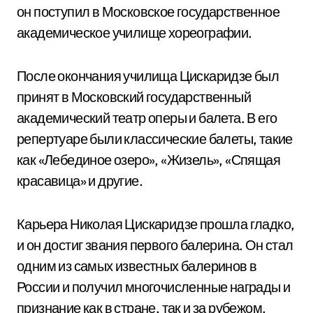
он поступил в Московское государственное
академическое училище хореографии.
После окончания училища Цискаридзе был
принят в Московский государственный
академический театр оперы и балета. В его
репертуаре были классические балеты, такие
как «Лебединое озеро», «Жизель», «Спящая
красавица» и другие.
Карьера Николая Цискаридзе прошла гладко,
и он достиг звания первого балерина. Он стал
одним из самых известных балеринов в
России и получил многочисленные награды и
признание как в стране, так и за рубежом.