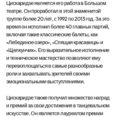
Цискаридзе является его работа в Большом
театре. Он проработал в этой знаменитой
труппе более 20 лет, с 1992 по 2013 год. За это
время он исполнил более 40 главных партий,
включая такие классические балеты, как
«Лебединое озеро», «Спящая красавица» и
«Щелкунчик». Его выразительное исполнение
и техническое мастерство позволяют ему
перевоплощаться в самые разнообразные
роли и захватывать зрителей своими
эмоциональными выступлениями.
Цискаридзе также получил множество наград
и премий за свои достижения в танцевальном
искусстве. Он является лауреатом премии