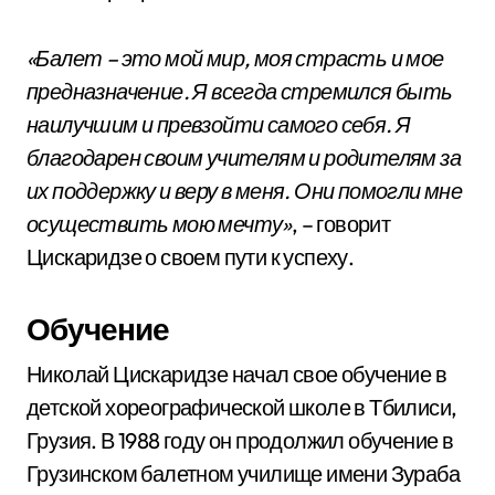
«Балет – это мой мир, моя страсть и мое
предназначение. Я всегда стремился быть
наилучшим и превзойти самого себя. Я
благодарен своим учителям и родителям за
их поддержку и веру в меня. Они помогли мне
осуществить мою мечту»
, – говорит
Цискаридзе о своем пути к успеху.
Обучение
Николай Цискаридзе начал свое обучение в
детской хореографической школе в Тбилиси,
Грузия. В 1988 году он продолжил обучение в
Грузинском балетном училище имени Зураба