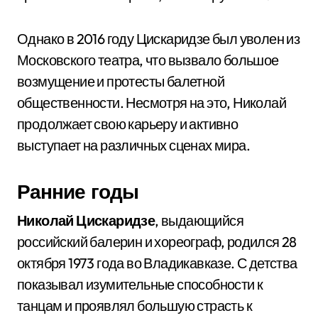
Однако в 2016 году Цискаридзе был уволен из
Московского театра, что вызвало большое
возмущение и протесты балетной
общественности. Несмотря на это, Николай
продолжает свою карьеру и активно
выступает на различных сценах мира.
Ранние годы
Николай Цискаридзе
, выдающийся
российский балерин и хореограф, родился 28
октября 1973 года во Владикавказе. С детства
показывал изумительные способности к
танцам и проявлял большую страсть к