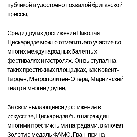
публикой и удостоено похвалой британской
прессы.
Среди других достижений Николая
Цискаридзе можно отметить его участие во
многих международных балетных
фестивалях и гастролях. Он выступал на
таких престижных площадках, как Ковент-
Гарден, Метрополитен-Опера, Мариинский
театр и многие другие.
За свои выдающиеся достижения в
искусстве, Цискаридзе был награжден
многими престижными наградами, включая
Золотую медаль ФАМС, Гран-при на