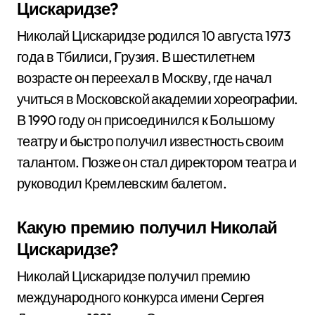
Цискаридзе?
Николай Цискаридзе родился 10 августа 1973
года в Тбилиси, Грузия. В шестилетнем
возрасте он переехал в Москву, где начал
учиться в Московской академии хореографии.
В 1990 году он присоединился к Большому
театру и быстро получил известность своим
талантом. Позже он стал директором театра и
руководил Кремлевским балетом.
Какую премию получил Николай
Цискаридзе?
Николай Цискаридзе получил премию
международного конкурса имени Сергея