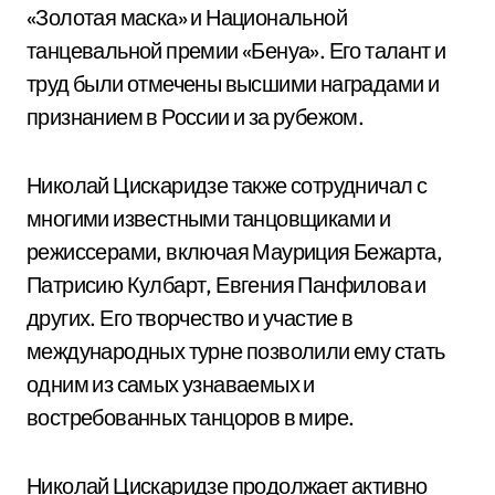
«Золотая маска» и Национальной
танцевальной премии «Бенуа». Его талант и
труд были отмечены высшими наградами и
признанием в России и за рубежом.
Николай Цискаридзе также сотрудничал с
многими известными танцовщиками и
режиссерами, включая Мауриция Бежарта,
Патрисию Кулбарт, Евгения Панфилова и
других. Его творчество и участие в
международных турне позволили ему стать
одним из самых узнаваемых и
востребованных танцоров в мире.
Николай Цискаридзе продолжает активно