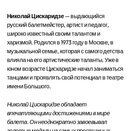
Николай Цискаридзе
— выдающийся
русский балетмейстер, артист и педагог,
широко известный своим талантом и
харизмой. Родился в 1973 году в Москве, в
музыкальной семье, которая с самого детства
влияла на его артистические таланты. Уже в
юном возрасте Цискаридзе начал заниматься
танцами и проявлять свой потенциал в театре
имени Большого.
Николай Цискаридзе обладает
впечатляющими достижениями в мире
балета. Он неоднократно завоевывал
золотые медали на самых престижных