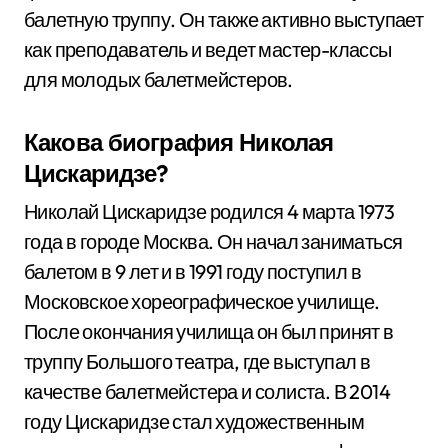
балетную труппу. Он также активно выступает
как преподаватель и ведет мастер-классы
для молодых балетмейстеров.
Какова биография Николая
Цискаридзе?
Николай Цискаридзе родился 4 марта 1973
года в городе Москва. Он начал заниматься
балетом в 9 лет и в 1991 году поступил в
Московское хореографическое училище.
После окончания училища он был принят в
труппу Большого театра, где выступал в
качестве балетмейстера и солиста. В 2014
году Цискаридзе стал художественным