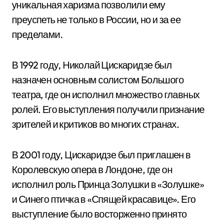
уникальная харизма позволили ему
преуспеть не только в России, но и за ее
пределами.
В 1992 году, Николай Цискаридзе был
назначен основным солистом Большого
театра, где он исполнил множество главных
ролей. Его выступления получили признание
зрителей и критиков во многих странах.
В 2001 году, Цискаридзе был приглашен в
Королевскую опера в Лондоне, где он
исполнил роль Принца Золушки в «Золушке»
и Синего птичка в «Спящей красавице». Его
выступление было восторженно принято