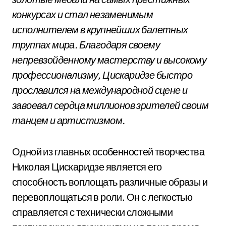
конкурсах и стал незаменимым
исполнителем в крупнейших балетных
труппах мира. Благодаря своему
непревзойденному мастерству и высокому
профессионализму, Цискаридзе быстро
прославился на международной сцене и
завоевал сердца миллионов зрителей своим
танцем и артистизмом.
Одной из главных особенностей творчества
Николая Цискаридзе является его
способность воплощать различные образы и
перевоплощаться в роли. Он с легкостью
справляется с технически сложными