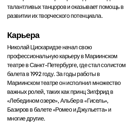
талантливых танцоров и оказывает помощь в
развитии их творческого потенциала.
Карьера
Николай Цискаридзе начал свою
профессиональную карьеру в Мариинском
театре в Санкт-Петербурге, где стал солистом
балета в 1992 году. За годы работы в
Мариинском театре он исполнил множество
важных ролей, таких как принц Зигфрид в
«Лебедином озере», Альбер в «Гисель»,
Базиров в балете «Ромео и Джульетта» и
многие другие.