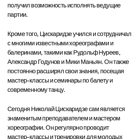
получил возможность исполнять ведущие
партии.
Кроме того, Цискаридзе учился и сотрудничал
с многими известными хореографами и
балеринами, такими как Рудольф Нуреев,
Александр Годунов и Мики Маньян. Он также
постоянно расширял свои знания, посещая
мастер-классы и семинары по балету и
современному танцу.
Сегодня Николай Цискаридзе сам является
знаменитым преподавателем и мастером
хореографии. Он регулярно проводит
мастер-классы и тренировки для молодых