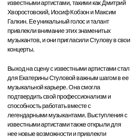
известными артистами, такими как Дмитрий
Хворостовский, Иосиф Кобзон и Максим
Галкин. Ее уникальный голос и талант
привлекли внимание этих знаменитых
музыкантов, и они пригласили Стулову в свои
концерты.
Выход на сцену с известными артистами стал
для Екатерины Стуловой важным шагом в ее
музыкальной карьере. Она смогла
подтвердить свой профессионализм и
способность работать вместе с
легендарными музыкантами. Выступления с
известными артистами также открыли для
нее новые возможности и привлекли