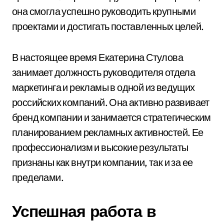
она смогла успешно руководить крупными
проектами и достигать поставленных целей.
В настоящее время Екатерина Стулова
занимает должность руководителя отдела
маркетинга и рекламы в одной из ведущих
российских компаний. Она активно развивает
бренд компании и занимается стратегическим
планированием рекламных активностей. Ее
профессионализм и высокие результаты
признаны как внутри компании, так и за ее
пределами.
Успешная работа в