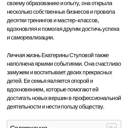
своему образованию и опыту, она открыла
несколько собственных бизнесов и провела
десятки тренингов и мастер-классов,
вдохновляя и помогая другим достичь успеха
и самореализации.
Личная жизнь Екатерины Стуловой также
наполнена яркими событиями. Она счастливо
замужем и воспитывает двоих прекрасных
детей. Ее семья является опорой и
вдохновением, которые помогают ей
достигать новых вершин в профессиональной
деятельности и нести пользу обществу.