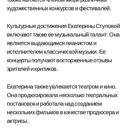
художественных конкурсов и фестивалей.
Культурные достижения Екатерины Стуловой
включают также ее музыкальный талант. Она
является выдающимся пианистом и
исполнителем классической музыки. Ее
концерты получают восторженные отзывы
зрителей и критиков.
Екатерина также увлекается театром и кино.
Она продюсировала несколько театральных
постановок и работала над созданием
нескольких фильмов в качестве продюсера и
актрисы.