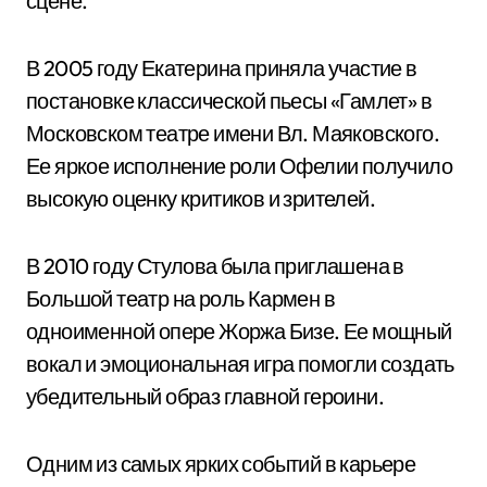
сцене.
В 2005 году Екатерина приняла участие в
постановке классической пьесы «Гамлет» в
Московском театре имени Вл. Маяковского.
Ее яркое исполнение роли Офелии получило
высокую оценку критиков и зрителей.
В 2010 году Стулова была приглашена в
Большой театр на роль Кармен в
одноименной опере Жоржа Бизе. Ее мощный
вокал и эмоциональная игра помогли создать
убедительный образ главной героини.
Одним из самых ярких событий в карьере