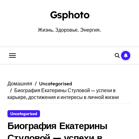
Перейти
к
Gsphoto
содержанию
Жизнь. Здоровье. Энергия.
Домашняя
Uncategorised
Биография Екатерины Стуловой — успехи в
карьере, достижения и интересы в личной жизни
Uncategorised
Биография Екатерины
Стуловой — успехи в