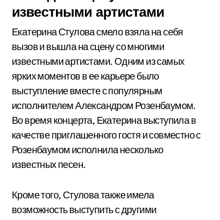
известными артистами
Екатерина Стулова смело взяла на себя
вызов и вышла на сцену со многими
известными артистами. Одним из самых
ярких моментов в ее карьере было
выступление вместе с популярным
исполнителем Александром Розенбаумом.
Во время концерта, Екатерина выступила в
качестве приглашенного гостя и совместно с
Розенбаумом исполнила несколько
известных песен.
Кроме того, Стулова также имела
возможность выступить с другими