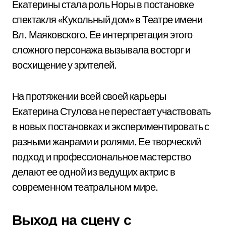
Екатерины стала роль Норы в постановке
спектакля «Кукольный дом» в Театре имени
Вл. Маяковского. Ее интерпретация этого
сложного персонажа вызывала восторг и
восхищение у зрителей.
На протяжении всей своей карьеры
Екатерина Стулова не перестает участвовать
в новых постановках и экспериментировать с
разными жанрами и ролями. Ее творческий
подход и профессиональное мастерство
делают ее одной из ведущих актрис в
современном театральном мире.
Выход на сцену с