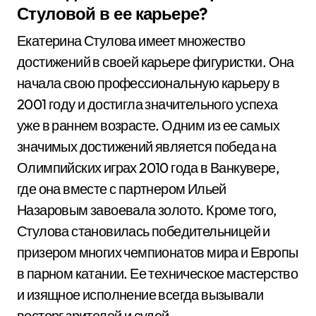
Стуловой в ее карьере?
Екатерина Стулова имеет множество
достижений в своей карьере фигуристки. Она
начала свою профессиональную карьеру в
2001 году и достигла значительного успеха
уже в раннем возрасте. Одним из ее самых
значимых достижений является победа на
Олимпийских играх 2010 года в Ванкувере,
где она вместе с партнером Ильей
Назаровым завоевала золото. Кроме того,
Стулова становилась победительницей и
призером многих чемпионатов мира и Европы
в парном катании. Ее техническое мастерство
и изящное исполнение всегда вызывали
восторг зрителей и судей.