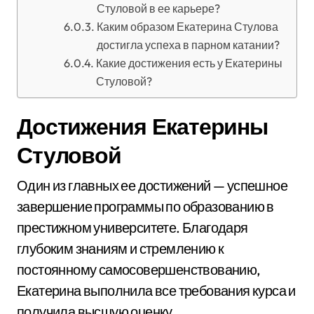
Стуловой в ее карьере?
Каким образом Екатерина Стулова
достигла успеха в парном катании?
Какие достижения есть у Екатерины
Стуловой?
Достижения Екатерины
Стуловой
Один из главных ее достижений — успешное
завершение программы по образованию в
престижном университете. Благодаря
глубоким знаниям и стремлению к
постоянному самосовершенствованию,
Екатерина выполнила все требования курса и
получила высшую оценку.