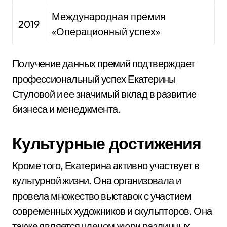
Международная премия
2019
«Операционный успех»
Получение данных премий подтверждает
профессиональный успех Екатерины
Стуловой и ее значимый вклад в развитие
бизнеса и менеджмента.
Культурные достижения
Кроме того, Екатерина активно участвует в
культурной жизни. Она организовала и
провела множество выставок с участием
современных художников и скульпторов. Она
также является членом жюри различных