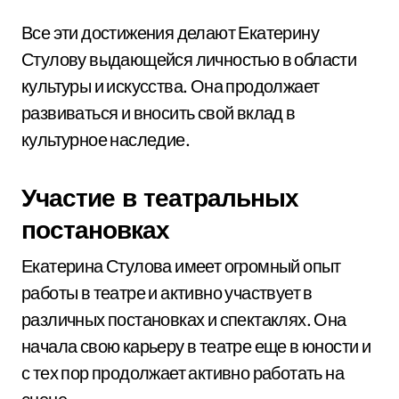
Все эти достижения делают Екатерину
Стулову выдающейся личностью в области
культуры и искусства. Она продолжает
развиваться и вносить свой вклад в
культурное наследие.
Участие в театральных
постановках
Екатерина Стулова имеет огромный опыт
работы в театре и активно участвует в
различных постановках и спектаклях. Она
начала свою карьеру в театре еще в юности и
с тех пор продолжает активно работать на