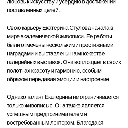
любовь к искусству и усердию в достижении
поставленных целей.
Свою карьеру Екатерина Стулова начала в
мире академической живописи. Ее работы
были отмечены несколькими престижными
наградами и выставлены на множестве
галерейных выставок. Она воплощает в своих
полотнах красоту и гармонию, особым
образом передавая эмоции и настроение.
Однако талант Екатерины не ограничивается
только живописью. Она также является
успешным предпринимателем и
востребованным лектором. Благодаря