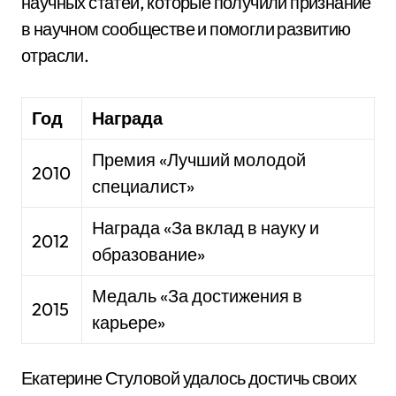
научных статей, которые получили признание
в научном сообществе и помогли развитию
отрасли.
Год
Награда
Премия «Лучший молодой
2010
специалист»
Награда «За вклад в науку и
2012
образование»
Медаль «За достижения в
2015
карьере»
Екатерине Стуловой удалось достичь своих