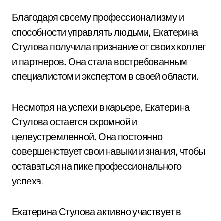
Благодаря своему профессионализму и
способности управлять людьми, Екатерина
Стулова получила признание от своих коллег
и партнеров. Она стала востребованным
специалистом и экспертом в своей области.
Несмотря на успехи в карьере, Екатерина
Стулова остается скромной и
целеустремленной. Она постоянно
совершенствует свои навыки и знания, чтобы
оставаться на пике профессионального
успеха.
Екатерина Стулова активно участвует в