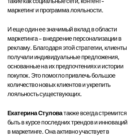
такие как социальные сети, контент-
маркетинг и программа лояльности.
И еще один ее значимый вклад в области
маркетинга – внедрение персонализации в
рекламу. Благодаря этой стратегии, клиенты
получали индивидуальные предложения,
основанные на их предпочтениях и истории
покупок. Это помогло привлечь большое
количество новых клиентов и укрепить
лояльность существующих.
Екатерина Стулова
также всегда стремится
быть в курсе последних трендов и инноваций
в маркетинге. Она активно участвует в