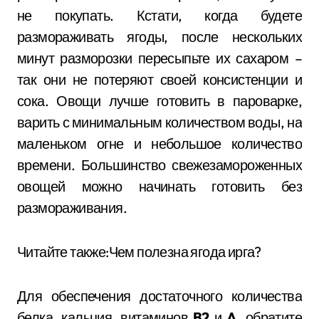
не покупать. Кстати, когда будете
размораживать ягоды, после нескольких
минут разморозки пересыпьте их сахаром –
так они не потеряют своей консистенции и
сока. Овощи лучше готовить в пароварке,
варить с минимальным количеством воды, на
маленьком огне и небольшое количество
времени. Большинство свежезамороженных
овощей можно начинать готовить без
размораживания.
Читайте также:Чем полезна ягода ирга?
Для обеспечения достаточного количества
белка, кальция, витаминов
B2
и
A,
обратите