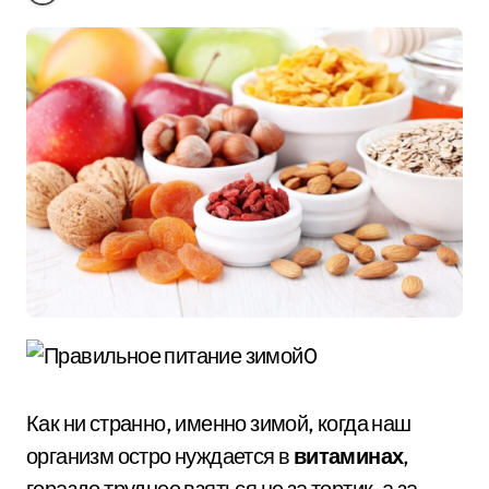
Как ни странно, именно зимой, когда наш
организм остро нуждается в
витаминах
,
гораздо труднее взяться не за тортик, а за