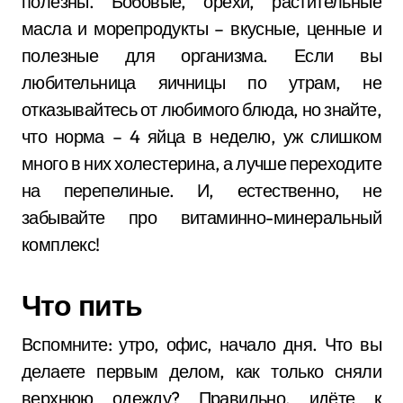
полезны. Бобовые, орехи, растительные
масла и морепродукты – вкусные, ценные и
полезные для организма. Если вы
любительница яичницы по утрам, не
отказывайтесь от любимого блюда, но знайте,
что норма – 4 яйца в неделю, уж слишком
много в них холестерина, а лучше переходите
на перепелиные. И, естественно, не
забывайте про витаминно-минеральный
комплекс!
Что пить
Вспомните: утро, офис, начало дня. Что вы
делаете первым делом, как только сняли
верхнюю одежду? Правильно, идёте к