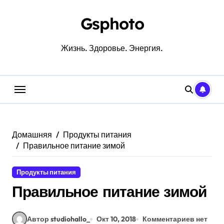
Перейти
к
Gsphoto
содержанию
Жизнь. Здоровье. Энергия.
Домашняя
Продукты питания
Правильное питание зимой
Продукты питания
Правильное питание зимой
Автор studiohallo_
Окт 10, 2018
Комментариев нет