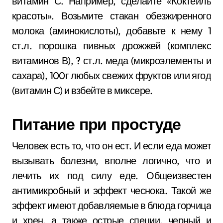
витамин С. Например, сделайте «Коктейль
красоты». Возьмите стакан обезжиренного
молока (аминокислоты), добавьте к нему 1
ст.л. порошка пивных дрожжей (комплекс
витаминов В), ? ст.л. меда (микроэлементы и
сахара), 100г любых свежих фруктов или ягод
(витамин С) и взбейте в миксере.
Питание при простуде
Человек есть то, что он ест. И если еда может
вызывать болезни, вполне логично, что и
лечить их под силу еде. Общеизвестен
антимикробный и эффект чеснока. Такой же
эффект имеют добавляемые в блюда горчица
и хрен, а также острые специи, черный и