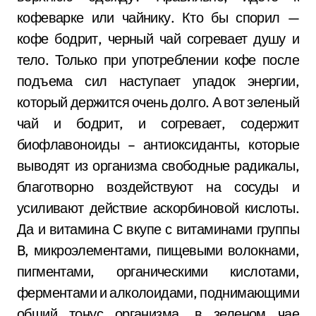
кофеварке или чайнику. Кто бы спорил —
кофе бодрит, черный чай согревает душу и
тело. Только при употреблении кофе после
подъема сил наступает упадок энергии,
который держится очень долго. А вот зеленый
чай и бодрит, и согревает, содержит
биофлавоноиды – антиоксиданты, которые
выводят из организма свободные радикалы,
благотворно воздействуют на сосуды и
усиливают действие аскорбиновой кислоты.
Да и витамина С вкупе с витаминами группы
B, микроэлементами, пищевыми волокнами,
пигментами, органическими кислотами,
ферментами и алколоидами, поднимающими
общий тонус организма, в зеленом чае