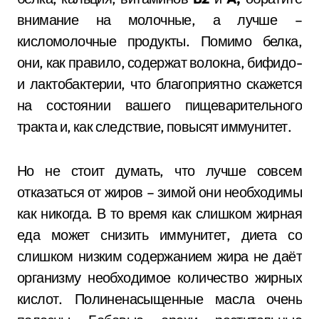
внимание на молочные, а лучше –
кисломолочные продукты. Помимо белка,
они, как правило, содержат волокна, бифидо-
и лактобактерии, что благоприятно скажется
на состоянии вашего пищеварительного
тракта и, как следствие, повысят иммунитет.
Но не стоит думать, что лучше совсем
отказаться от жиров – зимой они необходимы
как никогда. В то время как слишком жирная
еда может снизить иммунитет, диета со
слишком низким содержанием жира не даёт
организму необходимое количество жирных
кислот. Полиненасыщенные масла очень