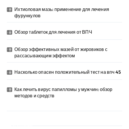
Ихтиоловая мазь: применение для лечения
фурункулов
Обзор таблеток для лечения от ВПЧ
Обзор эффективных мазей от жировиков с
рассасывающим эффектом
Насколько опасен положительный тест на впч 45
Как лечить вирус папилломы у мужчин: обзор
методов и средств
Архив