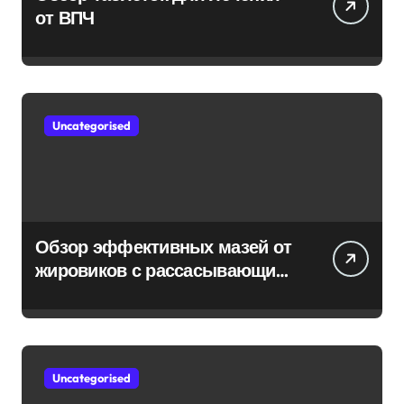
от ВПЧ
Uncategorised
Обзор эффективных мазей от
жировиков с рассасывающим
эффектом
Uncategorised