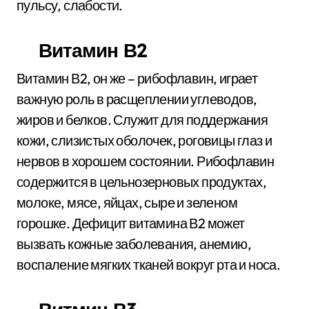
пульсу, слабости.
Витамин В2
Витамин В2, он же – рибофлавин, играет
важную роль в расщеплении углеводов,
жиров и белков. Служит для поддержания
кожи, слизистых оболочек, роговицы глаз и
нервов в хорошем состоянии. Рибофлавин
содержится в цельнозерновых продуктах,
молоке, мясе, яйцах, сыре и зеленом
горошке. Дефицит витамина В2 может
вызвать кожные заболевания, анемию,
воспаление мягких тканей вокруг рта и носа.