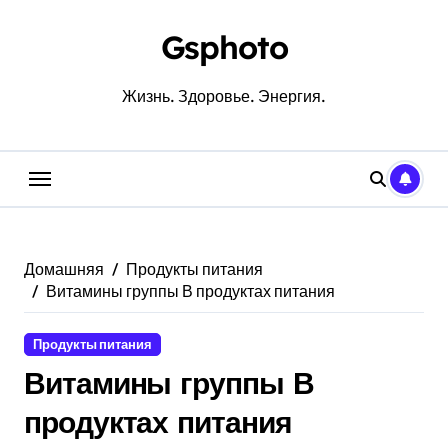
Перейти
к
Gsphoto
содержанию
Жизнь. Здоровье. Энергия.
Домашняя
Продукты питания
Витамины группы В продуктах питания
Продукты питания
Витамины группы В
продуктах питания