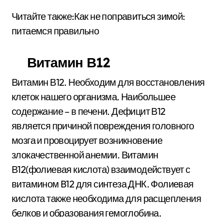
Читайте также:Как не поправиться зимой:
питаемся правильно
Витамин В12
Витамин В12. Необходим для восстановления
клеток нашего организма. Наибольшее
содержание – в печени. Дефицит В12
является причиной повреждения головного
мозга и провоцирует возникновение
злокачественной анемии. Витамин
В12(фолиевая кислота) взаимодействует с
витамином B12 для синтеза ДНК. Фолиевая
кислота также необходима для расщепления
белков и образования гемоглобина.