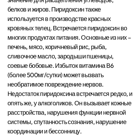
белков и жиров. Пиридоксин также
используется в производстве красных
кровяных телец. Встречается пиридоксин во
многих продуктах питания. Основные из них –
печень, мясо, коричневый рис, рыба,
сливочное масло, зародыши пшеницы,
соевые бобовые. Избыток витамина В6
(более 500мг/сутки) может вызвать
необратимое повреждение нервов.
Недостаток пиридоксина встречается редко, и
опять же, у алкоголиков. Он вызывает кожные
расстройства, нарушения функции нервной
системы, спутанность сознания, нарушение
координации и бессонницу.