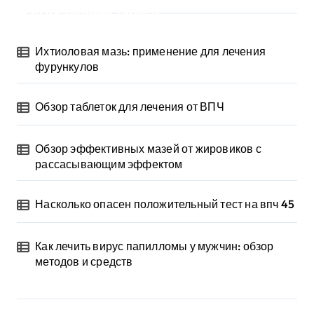
Последние записи
Ихтиоловая мазь: применение для лечения
фурункулов
Обзор таблеток для лечения от ВПЧ
Обзор эффективных мазей от жировиков с
рассасывающим эффектом
Насколько опасен положительный тест на впч 45
Как лечить вирус папилломы у мужчин: обзор
методов и средств