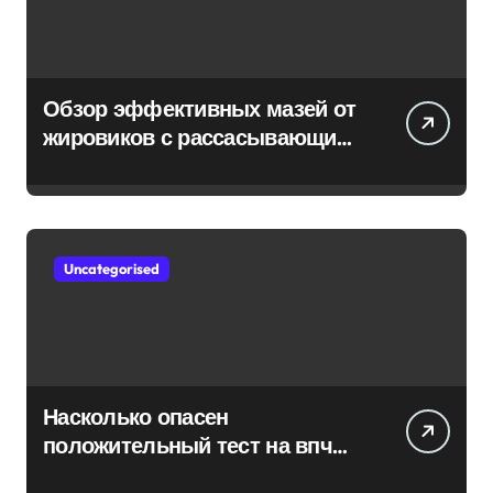
Обзор эффективных мазей от
жировиков с рассасывающим
эффектом
Uncategorised
Насколько опасен
положительный тест на впч
45