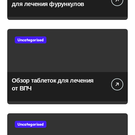
для лечения фурункулов
Uncategorised
Обзор таблеток для лечения
от ВПЧ
Uncategorised