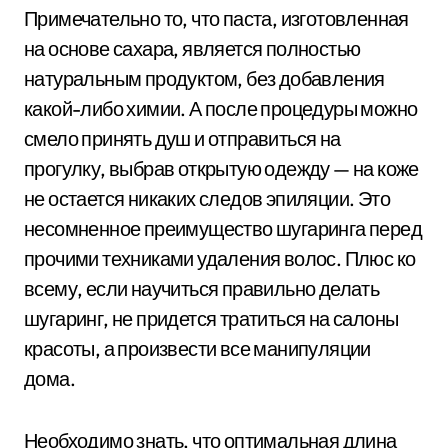
Примечательно то, что паста, изготовленная
на основе сахара, является полностью
натуральным продуктом, без добавления
какой-либо химии. А после процедуры можно
смело принять душ и отправиться на
прогулку, выбрав открытую одежду — на коже
не остается никаких следов эпиляции. Это
несомненное преимущество шугаринга перед
прочими техниками удаления волос. Плюс ко
всему, если научиться правильно делать
шугаринг, не придется тратиться на салоны
красоты, а произвести все манипуляции
дома.
Необходимо знать, что оптимальная длина