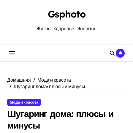
Перейти
к
Gsphoto
содержанию
Жизнь. Здоровье. Энергия.
Домашняя
Мода и красота
Шугаринг дома: плюсы и минусы
Мода и красота
Шугаринг дома: плюсы и
минусы