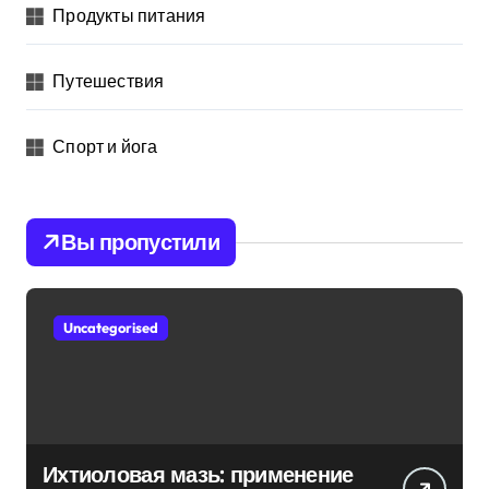
Продукты питания
Путешествия
Спорт и йога
Вы пропустили
Uncategorised
Ихтиоловая мазь: применение