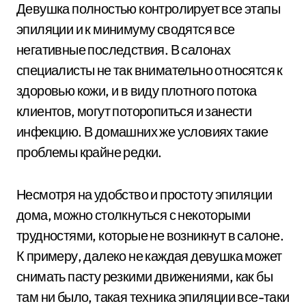
Девушка полностью контролирует все этапы
эпиляции и к минимуму сводятся все
негативные последствия. В салонах
специалисты не так внимательно относятся к
здоровью кожи, и в виду плотного потока
клиентов, могут поторопиться и занести
инфекцию. В домашних же условиях такие
проблемы крайне редки.
Несмотря на удобство и простоту эпиляции
дома, можно столкнуться с некоторыми
трудностями, которые не возникнут в салоне.
К примеру, далеко не каждая девушка может
снимать пасту резкими движениями, как бы
там ни было, такая техника эпиляции все-таки