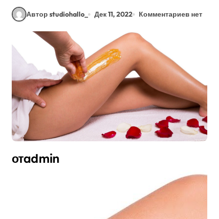
Автор studiohallo_
Дек 11, 2022
Комментариев нет
отadmin