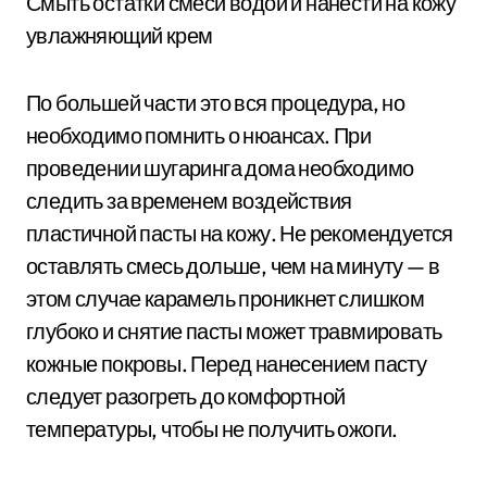
Смыть остатки смеси водой и нанести на кожу
увлажняющий крем
По большей части это вся процедура, но
необходимо помнить о нюансах. При
проведении шугаринга дома необходимо
следить за временем воздействия
пластичной пасты на кожу. Не рекомендуется
оставлять смесь дольше, чем на минуту — в
этом случае карамель проникнет слишком
глубоко и снятие пасты может травмировать
кожные покровы. Перед нанесением пасту
следует разогреть до комфортной
температуры, чтобы не получить ожоги.