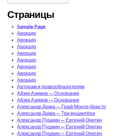
Страницы
Sample Page
Авокадо
Авокадо
Авокадо
Авокадо
Авокадо
Авокадо
Авокадо
Авокадо
Авторам и правообладателям
Айзек Азимов — Основание
Айзек Азимов — Основание
Александр Дюма — Граф Монте-Кристо
Александр Дюма — Три мушкетёра
Александр Пушкин — Евгений Онегин
Александр Пушкин — Евгений Онегин
Александр Пушкин — Евгений Онегин