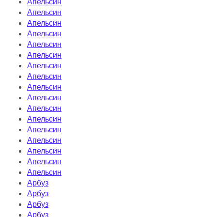
Апельсин
Апельсин
Апельсин
Апельсин
Апельсин
Апельсин
Апельсин
Апельсин
Апельсин
Апельсин
Апельсин
Апельсин
Апельсин
Апельсин
Апельсин
Апельсин
Апельсин
Арбуз
Арбуз
Арбуз
Арбуз