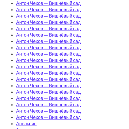
Антон Чехов — Вишнёвый сад
Антон Чехов — Вишнёвый сад
Антон Чехов — Вишнёвый сад
Антон Чехов — Вишнёвый сад
Антон Чехов — Вишнёвый сад
Антон Чехов — Вишнёвый сад
Антон Чехов — Вишнёвый сад
Антон Чехов — Вишнёвый сад
Антон Чехов — Вишнёвый сад
Антон Чехов — Вишнёвый сад
Антон Чехов — Вишнёвый сад
Антон Чехов — Вишнёвый сад
Антон Чехов — Вишнёвый сад
Антон Чехов — Вишнёвый сад
Антон Чехов — Вишнёвый сад
Антон Чехов — Вишнёвый сад
Антон Чехов — Вишнёвый сад
Антон Чехов — Вишнёвый сад
Антон Чехов — Вишнёвый сад
Апельсин