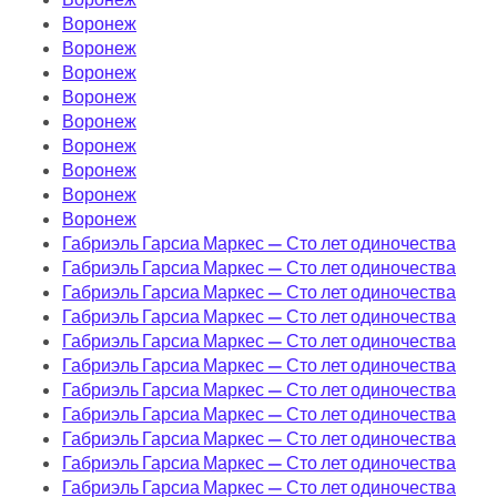
Воронеж
Воронеж
Воронеж
Воронеж
Воронеж
Воронеж
Воронеж
Воронеж
Воронеж
Габриэль Гарсиа Маркес — Сто лет одиночества
Габриэль Гарсиа Маркес — Сто лет одиночества
Габриэль Гарсиа Маркес — Сто лет одиночества
Габриэль Гарсиа Маркес — Сто лет одиночества
Габриэль Гарсиа Маркес — Сто лет одиночества
Габриэль Гарсиа Маркес — Сто лет одиночества
Габриэль Гарсиа Маркес — Сто лет одиночества
Габриэль Гарсиа Маркес — Сто лет одиночества
Габриэль Гарсиа Маркес — Сто лет одиночества
Габриэль Гарсиа Маркес — Сто лет одиночества
Габриэль Гарсиа Маркес — Сто лет одиночества