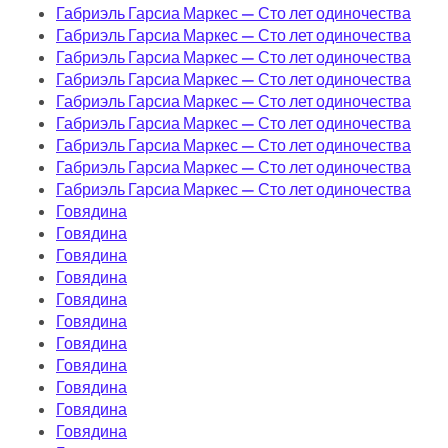
Габриэль Гарсиа Маркес — Сто лет одиночества
Габриэль Гарсиа Маркес — Сто лет одиночества
Габриэль Гарсиа Маркес — Сто лет одиночества
Габриэль Гарсиа Маркес — Сто лет одиночества
Габриэль Гарсиа Маркес — Сто лет одиночества
Габриэль Гарсиа Маркес — Сто лет одиночества
Габриэль Гарсиа Маркес — Сто лет одиночества
Габриэль Гарсиа Маркес — Сто лет одиночества
Габриэль Гарсиа Маркес — Сто лет одиночества
Говядина
Говядина
Говядина
Говядина
Говядина
Говядина
Говядина
Говядина
Говядина
Говядина
Говядина