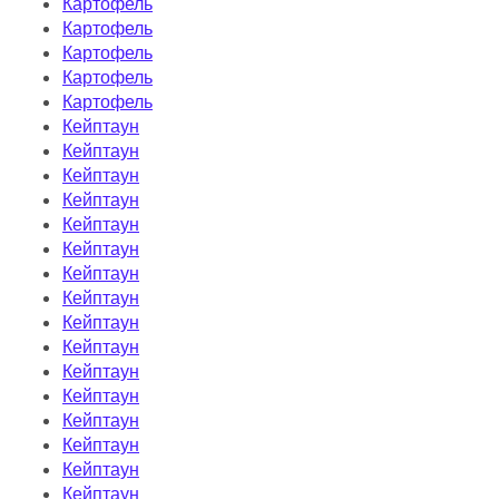
Картофель
Картофель
Картофель
Картофель
Картофель
Кейптаун
Кейптаун
Кейптаун
Кейптаун
Кейптаун
Кейптаун
Кейптаун
Кейптаун
Кейптаун
Кейптаун
Кейптаун
Кейптаун
Кейптаун
Кейптаун
Кейптаун
Кейптаун