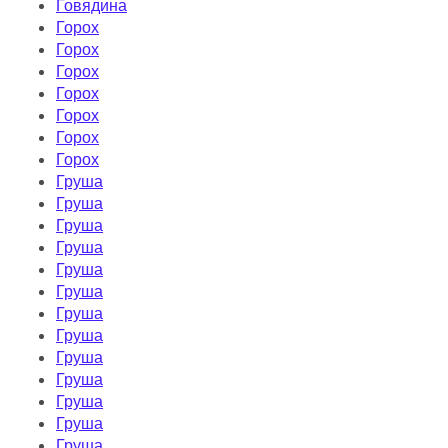
Говядина
Горох
Горох
Горох
Горох
Горох
Горох
Горох
Груша
Груша
Груша
Груша
Груша
Груша
Груша
Груша
Груша
Груша
Груша
Груша
Груша