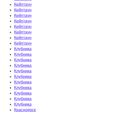
Кейптаун
Кейптаун
Кейптаун
Кейптаун
Кейптаун
Кейптаун
Кейптаун
Кейптаун
Клубника
Клубника
Клубника
Клубника
Клубника
Клубника
Клубника
Клубника
Клубника
Клубника
Клубника
Красноярск