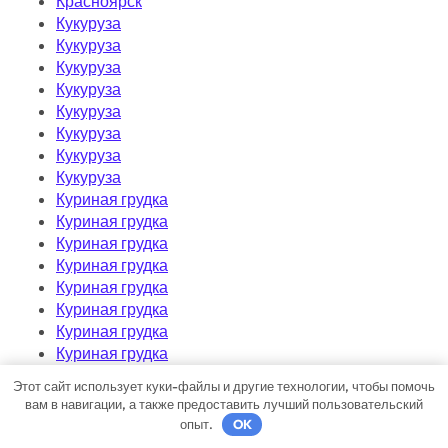
Красноярск
Кукуруза
Кукуруза
Кукуруза
Кукуруза
Кукуруза
Кукуруза
Кукуруза
Кукуруза
Куриная грудка
Куриная грудка
Куриная грудка
Куриная грудка
Куриная грудка
Куриная грудка
Куриная грудка
Куриная грудка
Куриная грудка
Этот сайт использует куки-файлы и другие технологии, чтобы помочь
Куриная грудка
вам в навигации, а также предоставить лучший пользовательский
Куриная грудка
опыт.
OK
Куриная грудка