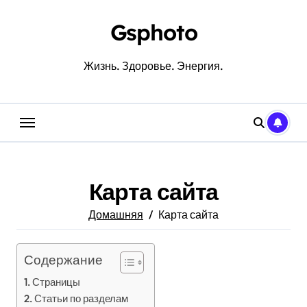
Перейти
к
Gsphoto
содержанию
Жизнь. Здоровье. Энергия.
Карта сайта
Домашняя
Карта сайта
Содержание
Страницы
Статьи по разделам